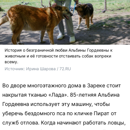
История о безграничной любви Альбины Гордеевны к
животным и её готовности отстаивать собак вопреки
всему.
Источник: 
Ирина Шарова / 72.RU 
Во дворе многоэтажного дома в Зареке стоит
накрытая тканью «Лада». 85-летняя Альбина
Гордеевна использует эту машину, чтобы
уберечь бездомного пса по кличке Пират от
служб отлова. Когда начинают работать ловцы,