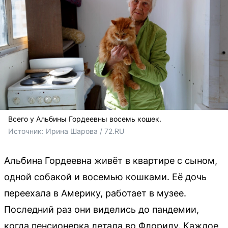
Всего у Альбины Гордеевны восемь кошек.
Источник: 
Ирина Шарова / 72.RU 
Альбина Гордеевна живёт в квартире с сыном,
одной собакой и восемью кошками. Её дочь
переехала в Америку, работает в музее.
Последний раз они виделись до пандемии,
когда пенсионерка летала во Флориду. Каждое