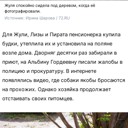
Жуля спокойно сидела под деревом, когда её
фотографировали.
Источник: 
Ирина Шарова / 72.RU
Для Жули, Лизы и Пирата пенсионерка купила
будки, утеплила их и установила на поляне
возле дома. Дворняг десятки раз забирали в
приют, на Альбину Гордеевну писали жалобы в
полицию и прокуратуру. В интернете
появлялись видео, где собаки якобы бросаются
на прохожих. Однако хозяйка продолжает
отстаивать своих питомцев.