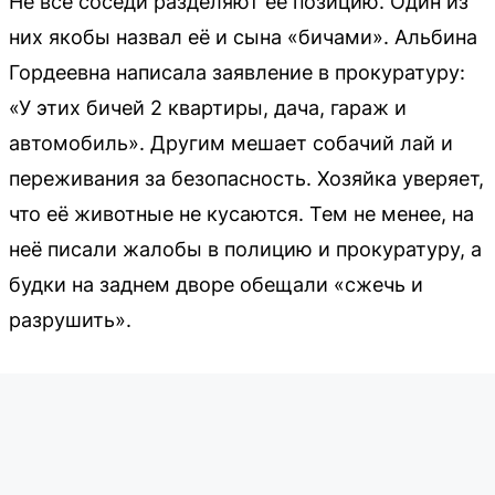
Не все соседи разделяют её позицию. Один из
них якобы назвал её и сына «бичами». Альбина
Гордеевна написала заявление в прокуратуру:
«У этих бичей 2 квартиры, дача, гараж и
автомобиль». Другим мешает собачий лай и
переживания за безопасность. Хозяйка уверяет,
что её животные не кусаются. Тем не менее, на
неё писали жалобы в полицию и прокуратуру, а
будки на заднем дворе обещали «сжечь и
разрушить».