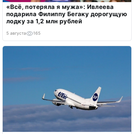
«Всё, потеряла я мужа»: Ивлеева
подарила Филиппу Бегаку дорогущую
лодку за 1,2 млн рублей
5 августа
165