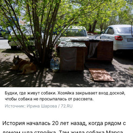
Будки, где живут собаки. Хозяйка закрывает вход доской,
чтобы собака не просыпалась от рассвета.
Источник: 
Ирина Шарова / 72.RU
История началась 20 лет назад, когда рядом с
домом шла стройка. Там жила собака Марса,