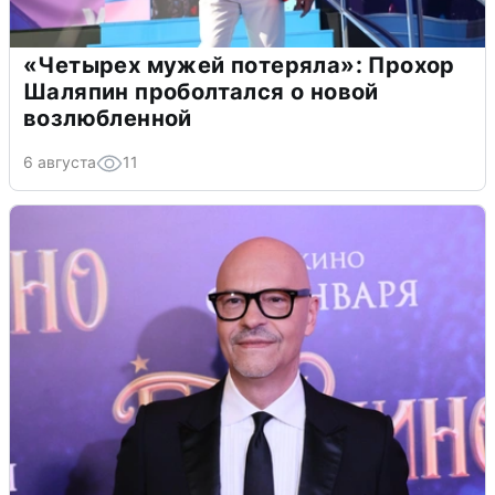
«Четырех мужей потеряла»: Прохор
Шаляпин проболтался о новой
возлюбленной
6 августа
11