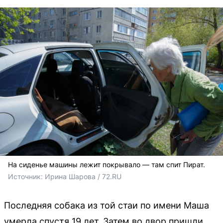
На сиденье машины лежит покрывало — там спит Пират.
Источник: 
Ирина Шарова / 72.RU 
Последняя собака из той стаи по имени Маша
умерла спустя 19 лет. Затем во двор пришли