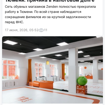
Тюмени: причина в налоговом долге
Сеть обувных магазинов Zenden полностью прекратила
работу в Тюмени. По всей стране наблюдается
сокращение филиалов из-за крупной задолженности
перед ФНС.
17 июня, 2026, 05:52
11