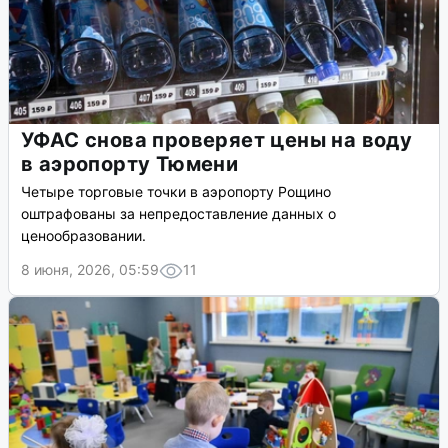
УФАС снова проверяет цены на воду
в аэропорту Тюмени
Четыре торговые точки в аэропорту Рощино
оштрафованы за непредоставление данных о
ценообразовании.
8 июня, 2026, 05:59
11