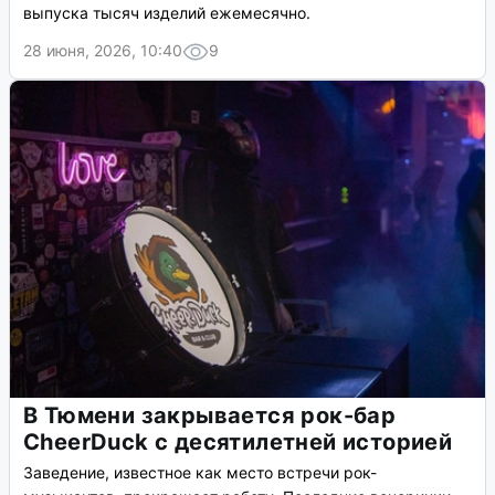
выпуска тысяч изделий ежемесячно.
28 июня, 2026, 10:40
9
В Тюмени закрывается рок-бар
CheerDuck с десятилетней историей
Заведение, известное как место встречи рок-