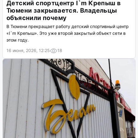
Детский спортцентр I`m Крепыш в
Тюмени закрывается. Владельцы
объяснили почему
В Тюмени прекращает работу детский спортивный центр
«I`m Крепыш». Это уже второй закрытый объект сети в
этом году.
16 июня, 2026, 12:25
18