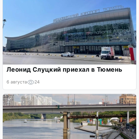
Леонид Слуцкий приехал в Тюмень
6 августа
24