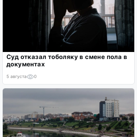
Суд отказал тоболяку в смене пола в
документах
5 августа
0