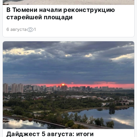
В Тюмени начали реконструкцию
старейшей площади
6 августа
1
Дайджест 5 августа: итоги