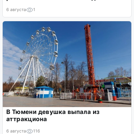
6 августа
1
В Тюмени девушка выпала из
аттракциона
6 августа
116