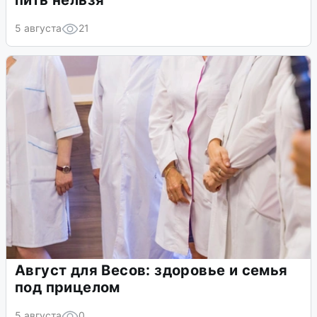
пить нельзя
5 августа
21
Август для Весов: здоровье и семья
под прицелом
5 августа
0