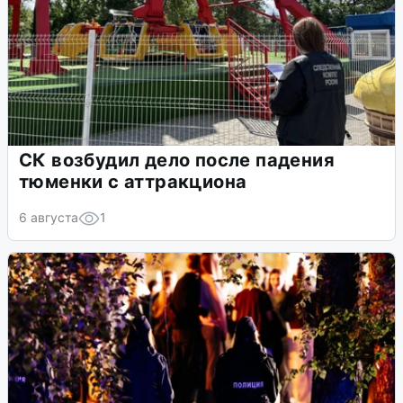
СК возбудил дело после падения
тюменки с аттракциона
6 августа
1