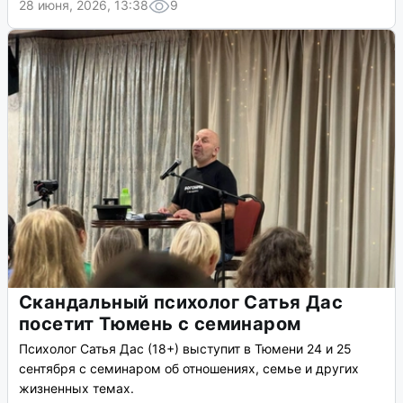
28 июня, 2026, 13:38
9
Скандальный психолог Сатья Дас
посетит Тюмень с семинаром
Психолог Сатья Дас (18+) выступит в Тюмени 24 и 25
сентября с семинаром об отношениях, семье и других
жизненных темах.