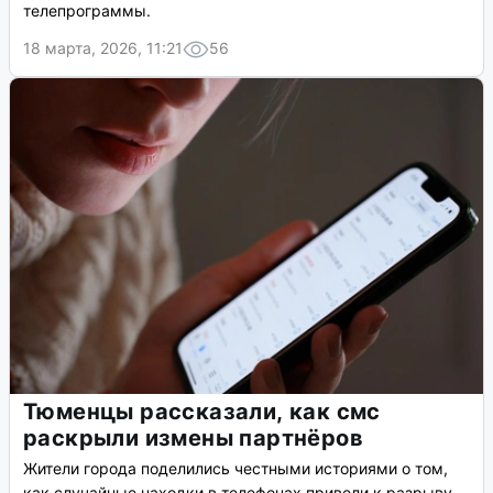
телепрограммы.
18 марта, 2026, 11:21
56
Тюменцы рассказали, как смс
раскрыли измены партнёров
Жители города поделились честными историями о том,
как случайные находки в телефонах привели к разрыву