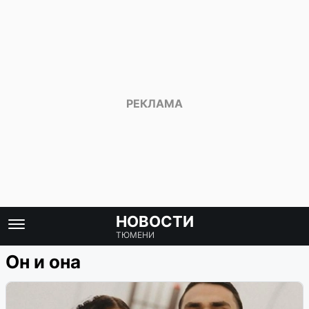
НОВОСТИ
ТЮМЕНИ
Он и она