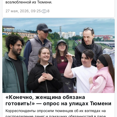
возлюбленной из Тюмени.
27 мая, 2026, 09:25
8
«Конечно, женщина обязана
готовить!» — опрос на улицах Тюмени
Корреспонденты опросили тюменцев об их взглядах на
распределение денег и домашних обязанностей в паре.