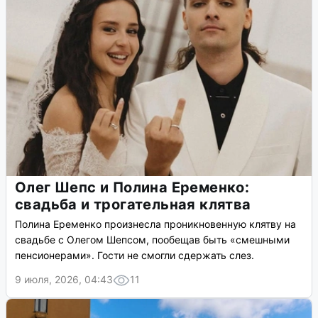
Олег Шепс и Полина Еременко:
свадьба и трогательная клятва
Полина Еременко произнесла проникновенную клятву на
свадьбе с Олегом Шепсом, пообещав быть «смешными
пенсионерами». Гости не смогли сдержать слез.
9 июля, 2026, 04:43
11