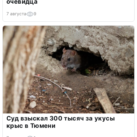
очевидца
7 августа
9
Суд взыскал 300 тысяч за укусы
крыс в Тюмени