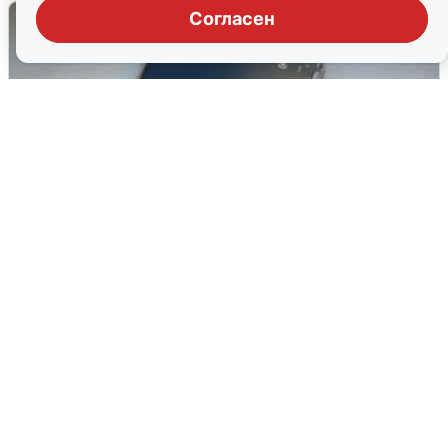
Согласен
Ракетная опасность в Свердловской
области: что известно
6 августа
0