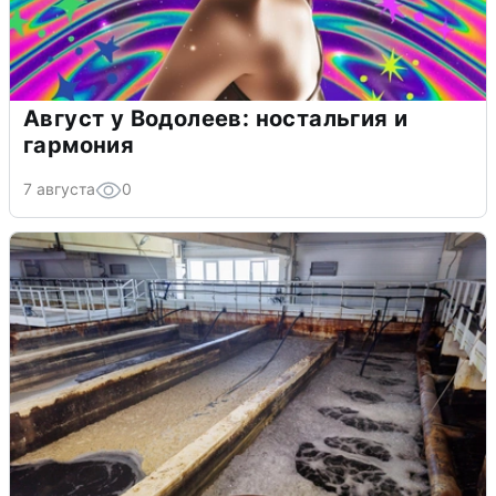
Август у Водолеев: ностальгия и
гармония
7 августа
0