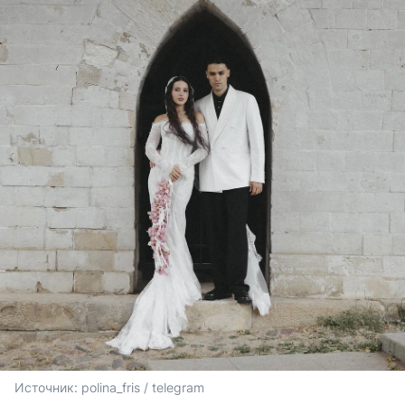
Источник: 
polina_fris / telegram