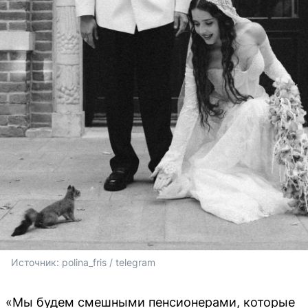
Источник: 
polina_fris / telegram
«Мы будем смешными пенсионерами, которые