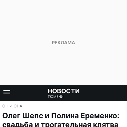
НОВОСТИ
ТЮМЕНИ
ОН И ОНА
Олег Шепс и Полина Еременко:
свадьба и трогательная клятва