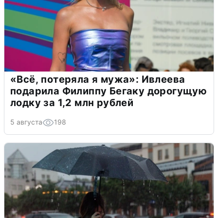
«Всё, потеряла я мужа»: Ивлеева
подарила Филиппу Бегаку дорогущую
лодку за 1,2 млн рублей
5 августа
198