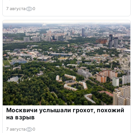
7 августа
0
Москвичи услышали грохот, похожий
на взрыв
7 августа
0