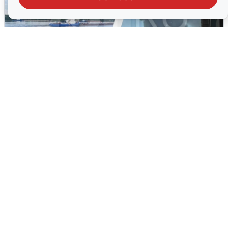
Ночная атака БПЛА на Ярославль:
попадания и последствия
6 августа
0