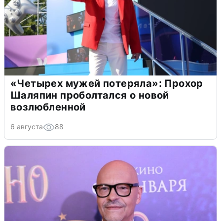
«Четырех мужей потеряла»: Прохор
Шаляпин проболтался о новой
возлюбленной
6 августа
88