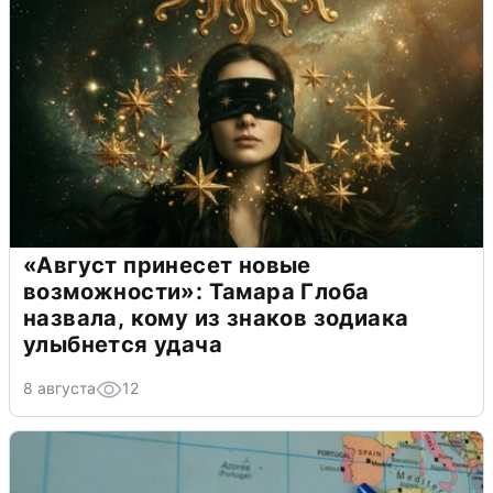
«Август принесет новые
возможности»: Тамара Глоба
назвала, кому из знаков зодиака
улыбнется удача
8 августа
12