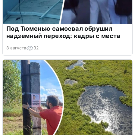
Под Тюменью самосвал обрушил
надземный переход: кадры с места
8 августа
32