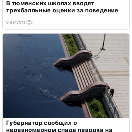
В тюменских школах вводят
трехбалльные оценки за поведение
8 августа
1
Губернатор сообщил о
неравномерном спаде паводка на