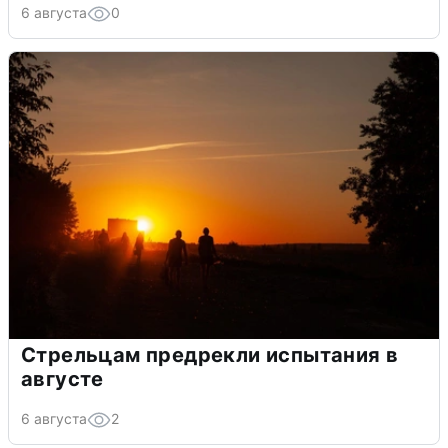
6 августа
0
Стрельцам предрекли испытания в
августе
6 августа
2