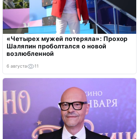
«Четырех мужей потеряла»: Прохор
Шаляпин проболтался о новой
возлюбленной
6 августа
11