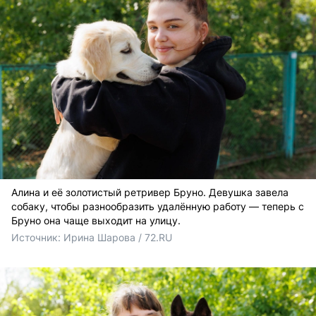
Алина и её золотистый ретривер Бруно. Девушка завела
собаку, чтобы разнообразить удалённую работу — теперь с
Бруно она чаще выходит на улицу.
Источник: 
Ирина Шарова / 72.RU 