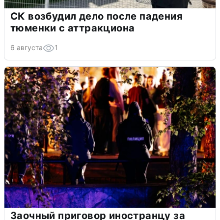
СК возбудил дело после падения
тюменки с аттракциона
6 августа
1
Заочный приговор иностранцу за