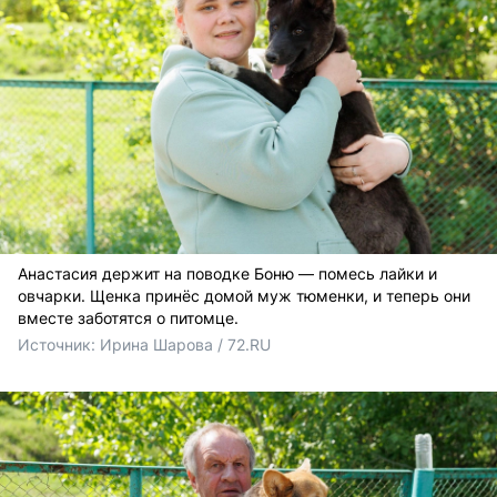
Анастасия держит на поводке Боню — помесь лайки и
овчарки. Щенка принёс домой муж тюменки, и теперь они
вместе заботятся о питомце.
Источник: 
Ирина Шарова / 72.RU 