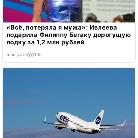
«Всё, потеряла я мужа»: Ивлеева
подарила Филиппу Бегаку дорогущую
лодку за 1,2 млн рублей
5 августа
165