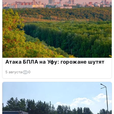
Атака БПЛА на Уфу: горожане шутят
5 августа
0