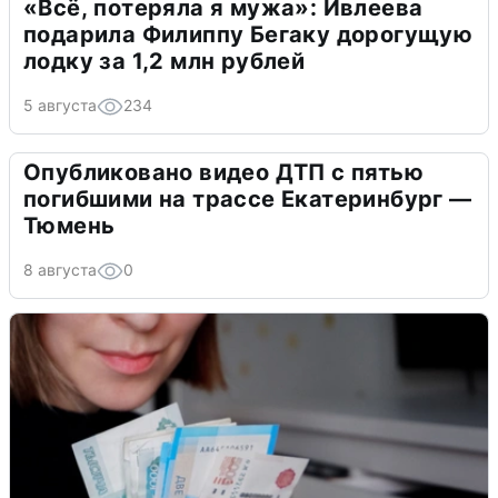
«Всё, потеряла я мужа»: Ивлеева
подарила Филиппу Бегаку дорогущую
лодку за 1,2 млн рублей
5 августа
234
Опубликовано видео ДТП с пятью
погибшими на трассе Екатеринбург —
Тюмень
8 августа
0