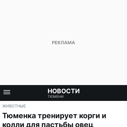
НОВОСТИ
ТЮМЕНИ
ЖИВОТНЫЕ
Тюменка тренирует корги и
колли для пастьбы овец