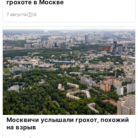
грохоте в Москве
7 августа
0
Москвичи услышали грохот, похожий
на взрыв