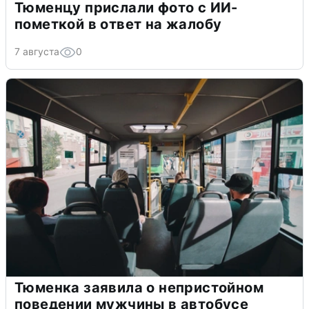
Тюменцу прислали фото с ИИ-
пометкой в ответ на жалобу
7 августа
0
Тюменка заявила о непристойном
поведении мужчины в автобусе