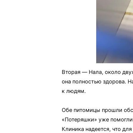
Вторая — Нала, около двух
она полностью здорова. Н
к людям.
Обе питомицы прошли обсл
«Потеряшки» уже помогли 
Клиника надеется, что дл