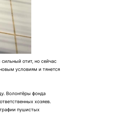
 сильный отит, но сейчас
 новым условиям и тянется
ду. Волонтёры фонда
ответственных хозяев.
ографии пушистых