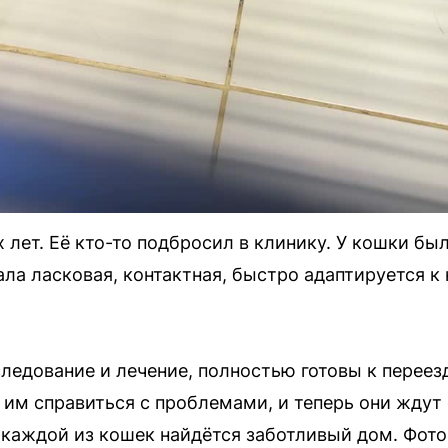
 лет. Её кто-то подбросил в клинику. У кошки был
ала ласковая, контактная, быстро адаптируется к
едование и лечение, полностью готовы к переез
им справиться с проблемами, и теперь они ждут 
я каждой из кошек найдётся заботливый дом. Фот