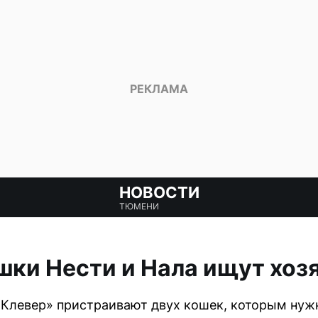
НОВОСТИ
ТЮМЕНИ
ки Нести и Нала ищут хоз
Клевер» пристраивают двух кошек, которым нуж