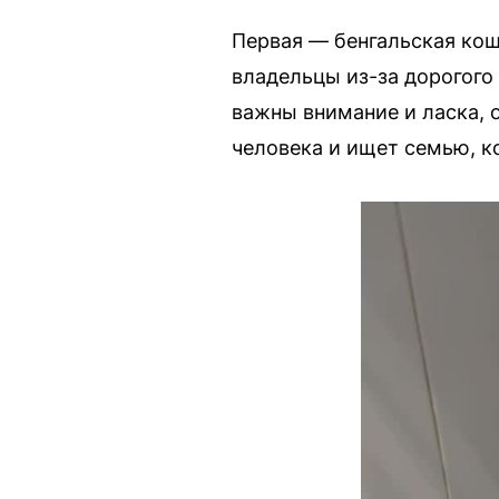
Первая — бенгальская кош
владельцы из-за дорогого 
важны внимание и ласка, о
человека и ищет семью, к