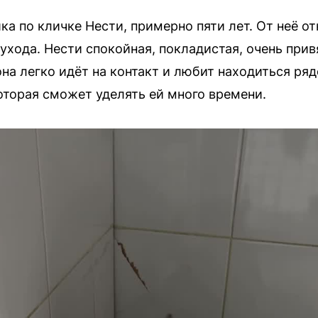
ка по кличке Нести, примерно пяти лет. От неё о
ухода. Нести спокойная, покладистая, очень прив
на легко идёт на контакт и любит находиться ря
оторая сможет уделять ей много времени.