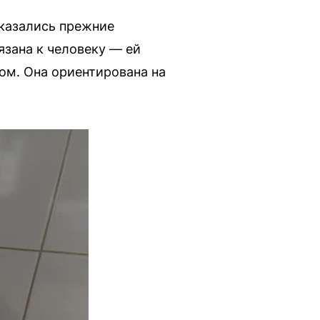
тказались прежние
язана к человеку — ей
дом. Она ориентирована на