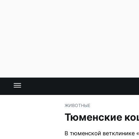
ЖИВОТНЫЕ
Тюменские кош
В тюменской ветклинике «