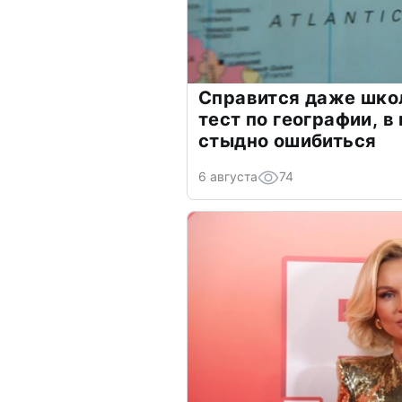
Справится даже шко
тест по географии, в
стыдно ошибиться
6 августа
74