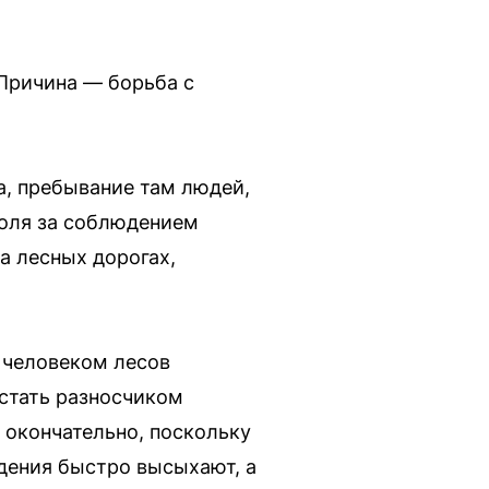
 Причина — борьба с
а, пребывание там людей,
роля за соблюдением
а лесных дорогах,
 человеком лесов
стать разносчиком
 окончательно, поскольку
дения быстро высыхают, а