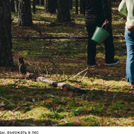
ды, въезжать в лес