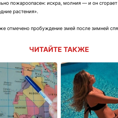
ьно пожароопасен: искра, молния — и он сгорает
едние растения».
уже отмечено пробуждение змей после зимней спя
ЧИТАЙТЕ ТАКЖЕ