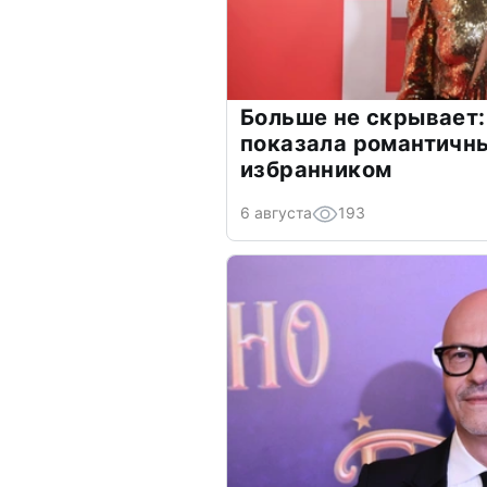
Больше не скрывает:
показала романтичн
избранником
6 августа
193