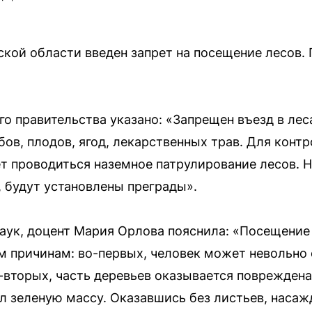
кой области введен запрет на посещение лесов.
го правительства указано: «Запрещен въезд в лес
бов, плодов, ягод, лекарственных трав. Для конт
т проводиться наземное патрулирование лесов. Н
, будут установлены преграды».
аук, доцент Мария Орлова пояснила: «Посещение
 причинам: во-первых, человек может невольно 
-вторых, часть деревьев оказывается повреждена
 зеленую массу. Оказавшись без листьев, насаж