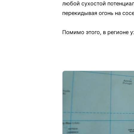
любой сухостой потенциал
перекидывая огонь на сос
Помимо этого, в регионе 