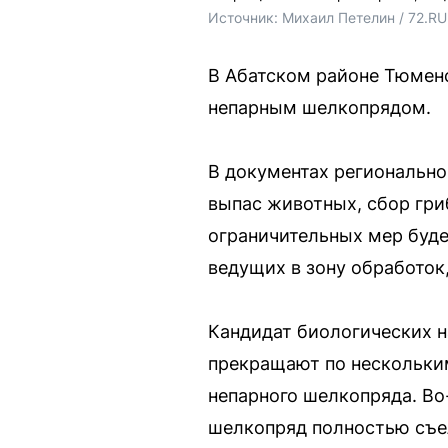
Источник: 
Михаил Петелин / 72.RU
В Абатском районе Тюменс
непарным шелкопрядом.
В документах регионально
выпас животных, сбор гри
ограничительных мер буде
ведущих в зону обработок
Кандидат биологических н
прекращают по нескольким
непарного шелкопряда. Во
шелкопряд полностью съел