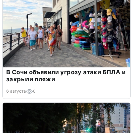
В Сочи объявили угрозу атаки БПЛА и
закрыли пляжи
6 августа
0