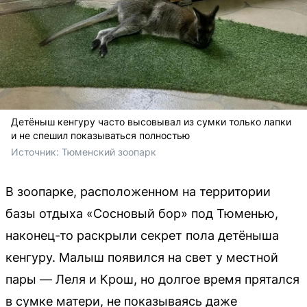
Детёныш кенгуру часто высовывал из сумки только лапки
и не спешил показываться полностью
Источник: 
Тюменский зоопарк
В зоопарке, расположенном на территории
базы отдыха «Сосновый бор» под Тюменью,
наконец-то раскрыли секрет пола детёныша
кенгуру. Малыш появился на свет у местной
пары — Леля и Крош, но долгое время прятался
в сумке матери, не показываясь даже