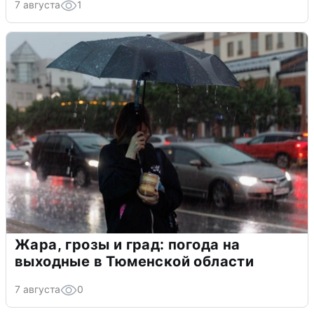
7 августа
1
Жара, грозы и град: погода на
выходные в Тюменской области
7 августа
0