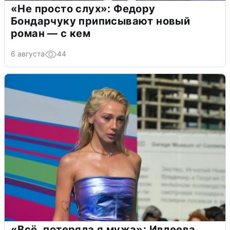
«Не просто слух»: Федору
Бондарчуку приписывают новый
роман — с кем
6 августа
44
«Всё, потеряла я мужа»: Ивлеева