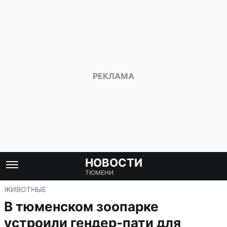
НОВОСТИ
ТЮМЕНИ
ЖИВОТНЫЕ
В тюменском зоопарке
устроили гендер-пати для