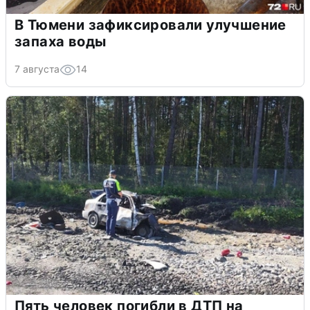
В Тюмени зафиксировали улучшение
запаха воды
7 августа
14
Пять человек погибли в ДТП на