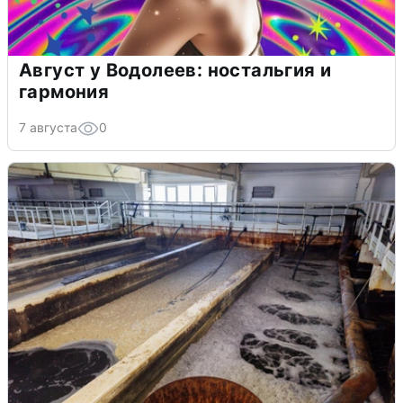
Август у Водолеев: ностальгия и
гармония
7 августа
0