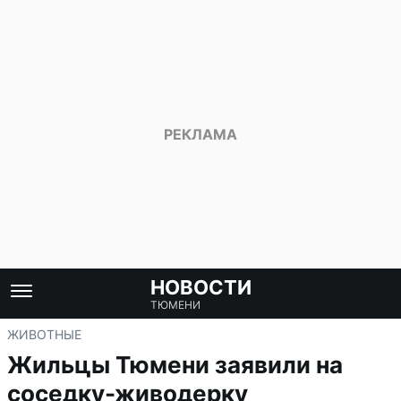
НОВОСТИ
ТЮМЕНИ
ЖИВОТНЫЕ
Жильцы Тюмени заявили на
соседку-живодерку