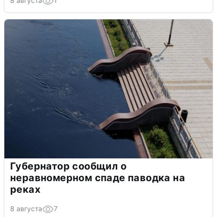
8 августа
1
Губернатор сообщил о
неравномерном спаде паводка на
реках
8 августа
7