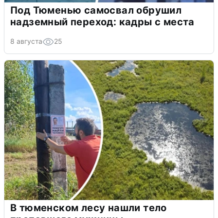
Под Тюменью самосвал обрушил
надземный переход: кадры с места
8 августа
25
В тюменском лесу нашли тело