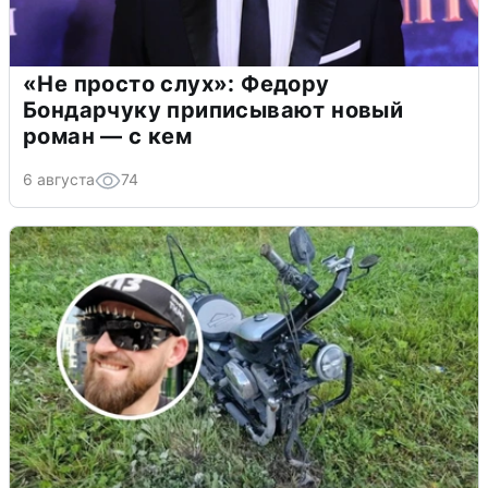
«Не просто слух»: Федору
Бондарчуку приписывают новый
роман — с кем
6 августа
74