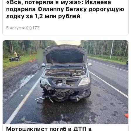
«Всё, потеряла я мужа»: Ивлеева
подарила Филиппу Бегаку дорогущую
лодку за 1,2 млн рублей
5 августа
173
Мотоциклист погиб в ДТП в