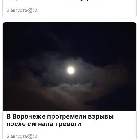
6 августа
0
В Воронеже прогремели взрывы
после сигнала тревоги
5 августа
0