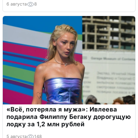
6 августа
8
«Всё, потеряла я мужа»: Ивлеева
подарила Филиппу Бегаку дорогущую
лодку за 1,2 млн рублей
5 августа
148