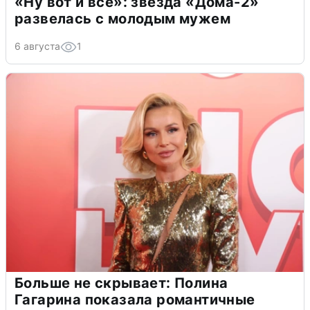
«Ну вот и всё»: звезда «Дома-2»
развелась с молодым мужем
6 августа
1
Больше не скрывает: Полина
Гагарина показала романтичные