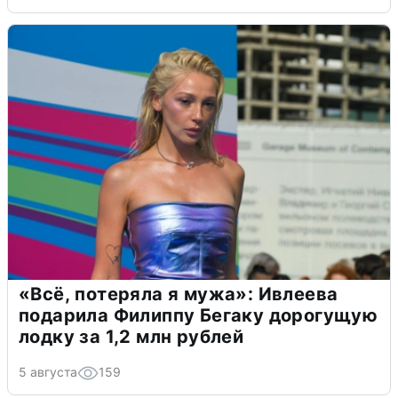
«Всё, потеряла я мужа»: Ивлеева
подарила Филиппу Бегаку дорогущую
лодку за 1,2 млн рублей
5 августа
159