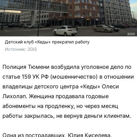
Детский клуб «Кеды» прекратил работу
Источник: 
2GIS
Полиция Тюмени возбудила уголовное дело по
статье 159 УК РФ (мошенничество) в отношении
владелицы детского центра «Кеды» Олеси
Лихолап. Женщина продавала годовые
абонементы на продленку, но через месяц
работы закрылась, не вернув деньги клиентам.
Одна из пострадавших, Юлия Киселева,