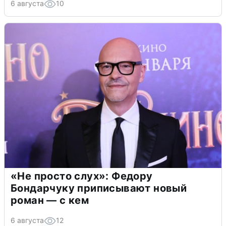
6 августа
10
«Не просто слух»: Федору
Бондарчуку приписывают новый
роман — с кем
6 августа
12