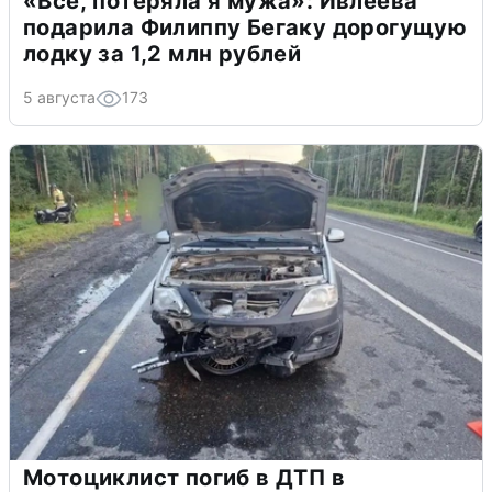
«Всё, потеряла я мужа»: Ивлеева
подарила Филиппу Бегаку дорогущую
лодку за 1,2 млн рублей
5 августа
173
Мотоциклист погиб в ДТП в