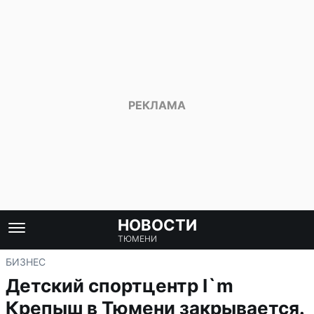
НОВОСТИ
ТЮМЕНИ
БИЗНЕС
Детский спортцентр I`m
Крепыш в Тюмени закрывается.