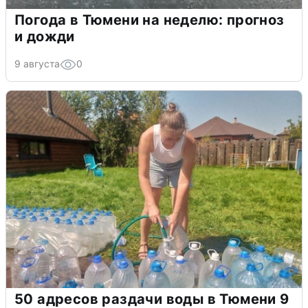
Погода в Тюмени на неделю: прогноз
и дожди
9 августа
0
50 адресов раздачи воды в Тюмени 9