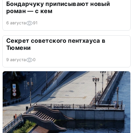
Бондарчуку приписывают новый
роман — с кем
6 августа
91
Секрет советского пентхауса в
Тюмени
9 августа
0