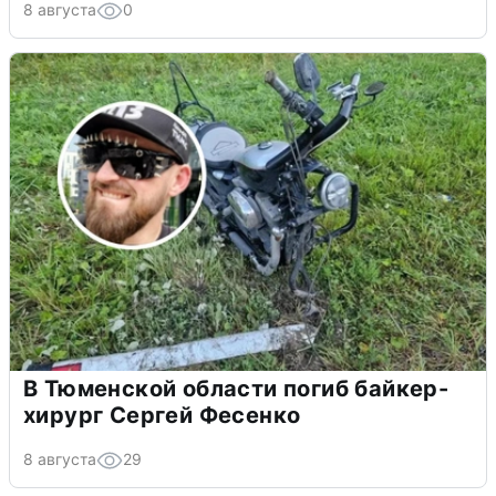
8 августа
0
В Тюменской области погиб байкер-
хирург Сергей Фесенко
8 августа
29