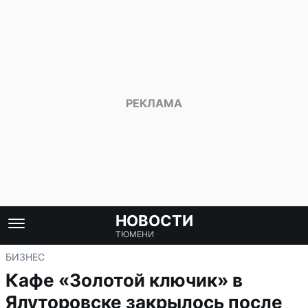
НОВОСТИ
ТЮМЕНИ
БИЗНЕС
Кафе «Золотой ключик» в
Ялуторовске закрылось после