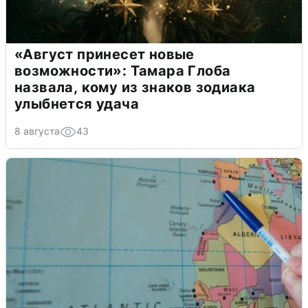
«Август принесет новые
возможности»: Тамара Глоба
назвала, кому из знаков зодиака
улыбнется удача
8 августа
43