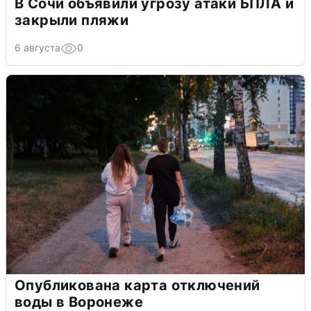
В Сочи объявили угрозу атаки БПЛА и
закрыли пляжи
6 августа
0
Опубликована карта отключений
воды в Воронеже