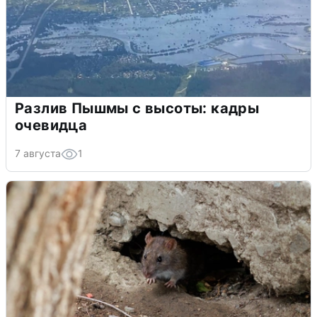
Разлив Пышмы с высоты: кадры
очевидца
7 августа
1