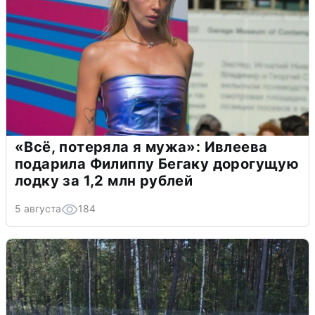
«Всё, потеряла я мужа»: Ивлеева
подарила Филиппу Бегаку дорогущую
лодку за 1,2 млн рублей
5 августа
184