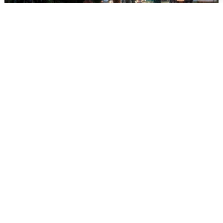
Опубликована карта отключений
воды в Воронеже
6 августа
0