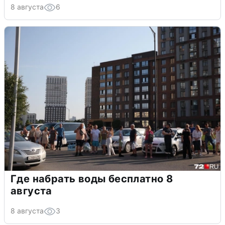
8 августа
6
Где набрать воды бесплатно 8
августа
8 августа
3