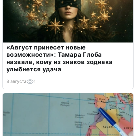
«Август принесет новые
возможности»: Тамара Глоба
назвала, кому из знаков зодиака
улыбнется удача
8 августа
1