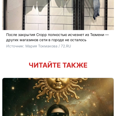
После закрытия Cropp полностью исчезнет из Тюмени —
других магазинов сети в городе не осталось
Источник: 
Мария Токмакова / 72.RU
ЧИТАЙТЕ ТАКЖЕ