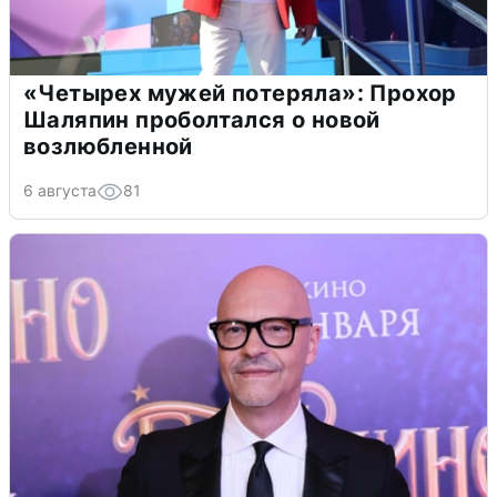
«Четырех мужей потеряла»: Прохор
Шаляпин проболтался о новой
возлюбленной
6 августа
81