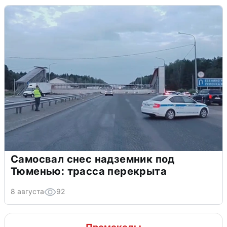
Самосвал снес надземник под
Тюменью: трасса перекрыта
8 августа
92