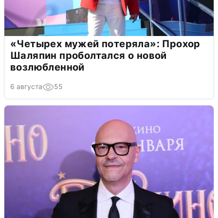
«Четырех мужей потеряла»: Прохор
Шаляпин проболтался о новой
возлюбленной
6 августа
55