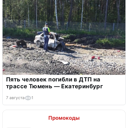
Пять человек погибли в ДТП на
трассе Тюмень — Екатеринбург
7 августа
1
Промокоды