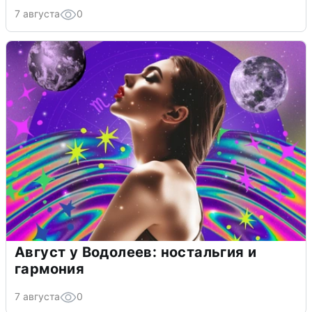
7 августа
0
Август у Водолеев: ностальгия и
гармония
7 августа
0