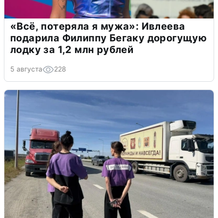
«Всё, потеряла я мужа»: Ивлеева
подарила Филиппу Бегаку дорогущую
лодку за 1,2 млн рублей
5 августа
228