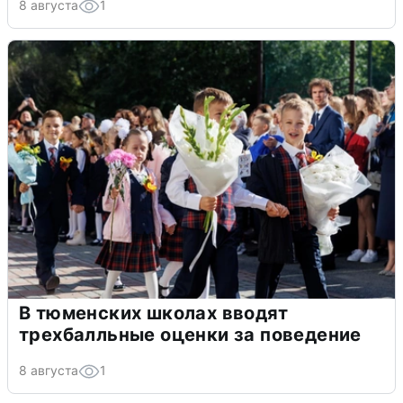
8 августа
1
В тюменских школах вводят
трехбалльные оценки за поведение
8 августа
1