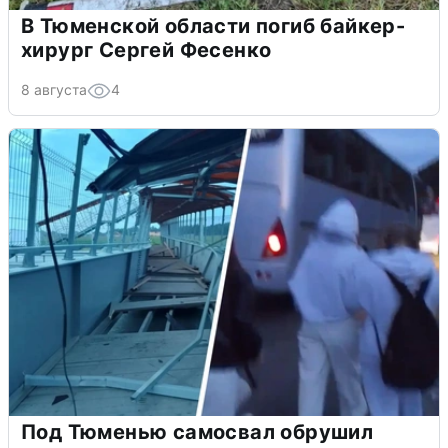
В Тюменской области погиб байкер-
хирург Сергей Фесенко
8 августа
4
Под Тюменью самосвал обрушил