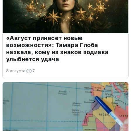
«Август принесет новые
возможности»: Тамара Глоба
назвала, кому из знаков зодиака
улыбнется удача
8 августа
7