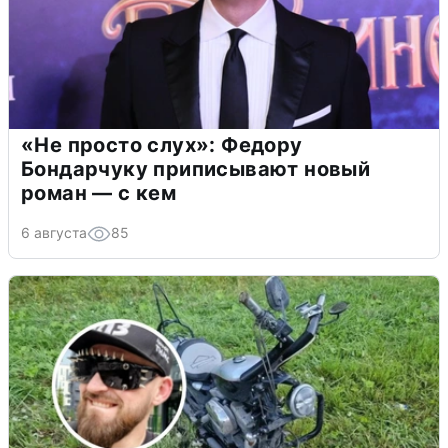
«Не просто слух»: Федору
Бондарчуку приписывают новый
роман — с кем
6 августа
85