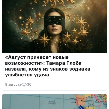
«Август принесет новые
возможности»: Тамара Глоба
назвала, кому из знаков зодиака
улыбнется удача
8 августа
30