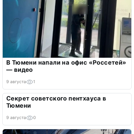
В Тюмени напали на офис «Россетей»
— видео
9 августа
1
Секрет советского пентхауса в
Тюмени
9 августа
0