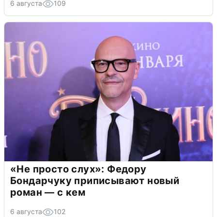
6 августа
109
«Не просто слух»: Федору
Бондарчуку приписывают новый
роман — с кем
6 августа
102