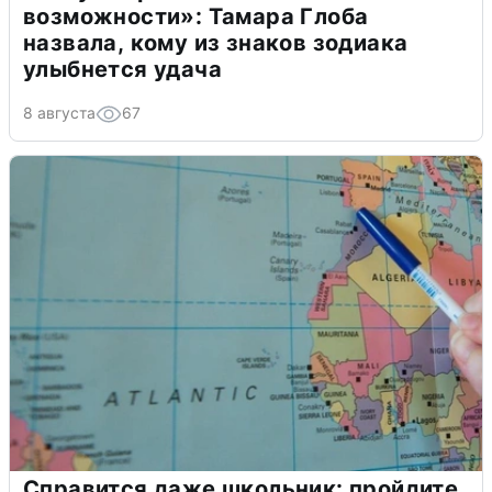
возможности»: Тамара Глоба
назвала, кому из знаков зодиака
улыбнется удача
8 августа
67
Справится даже школьник: пройдите