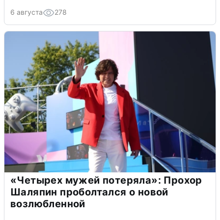
6 августа
278
«Четырех мужей потеряла»: Прохор
Шаляпин проболтался о новой
возлюбленной