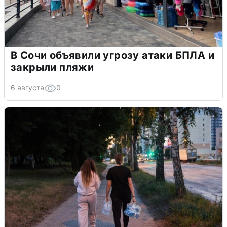
В Сочи объявили угрозу атаки БПЛА и
закрыли пляжи
6 августа
0