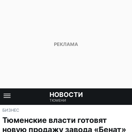
НОВОСТИ
ТЮМЕНИ
БИЗНЕС
Тюменские власти готовят
новую продажу завода «Бенат»