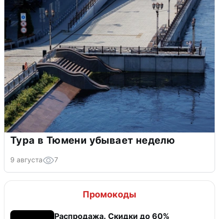
Тура в Тюмени убывает неделю
9 августа
7
Промокоды
Распродажа. Скидки до 60%