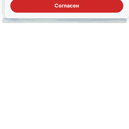
Согласен
5 августа
0
Жители и туристы Сочи рассказали
об атаке БПЛА 5 августа
5 августа
0