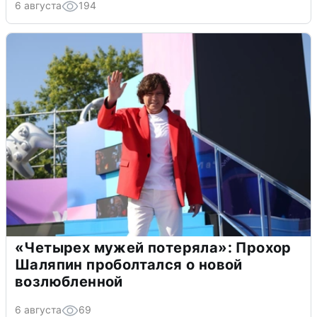
6 августа
194
«Четырех мужей потеряла»: Прохор
Шаляпин проболтался о новой
возлюбленной
6 августа
69