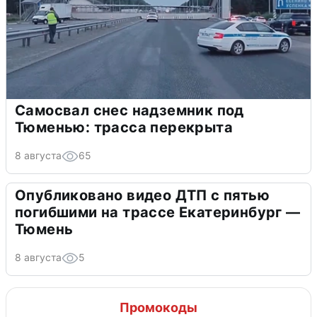
Самосвал снес надземник под
Тюменью: трасса перекрыта
8 августа
65
Опубликовано видео ДТП с пятью
погибшими на трассе Екатеринбург —
Тюмень
8 августа
5
Промокоды