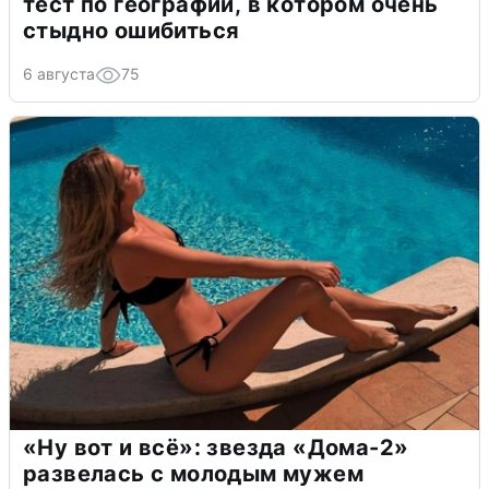
тест по географии, в котором очень
стыдно ошибиться
6 августа
75
«Ну вот и всё»: звезда «Дома-2»
развелась с молодым мужем