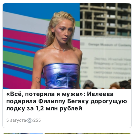
«Всё, потеряла я мужа»: Ивлеева
подарила Филиппу Бегаку дорогущую
лодку за 1,2 млн рублей
5 августа
255