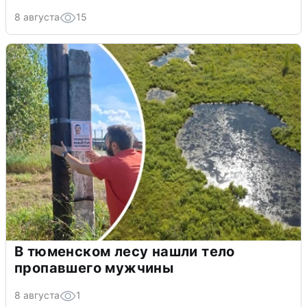
8 августа
15
В тюменском лесу нашли тело
пропавшего мужчины
8 августа
1