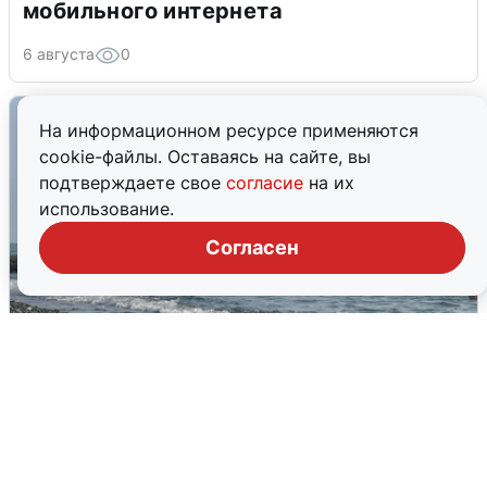
мобильного интернета
6 августа
0
На информационном ресурсе применяются
cookie-файлы. Оставаясь на сайте, вы
подтверждаете свое
согласие
на их
использование.
Согласен
Сирены в Сочи: новая угроза БПЛА
6 августа
0