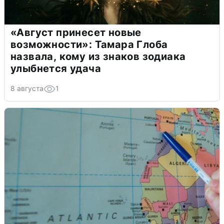
«Август принесет новые
возможности»: Тамара Глоба
назвала, кому из знаков зодиака
улыбнется удача
8 августа
1