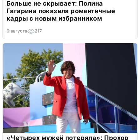
Больше не скрывает: Полина
Гагарина показала романтичные
кадры с новым избранником
6 августа
217
«Четырех мужей потеряла»: Прохор