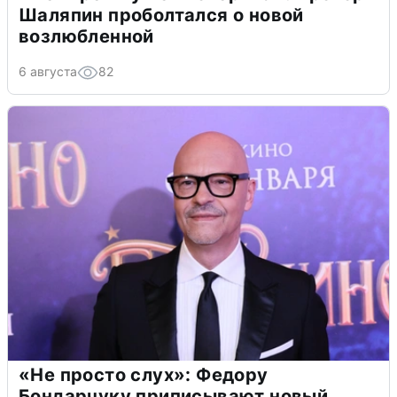
Шаляпин проболтался о новой
возлюбленной
6 августа
82
«Не просто слух»: Федору
Бондарчуку приписывают новый