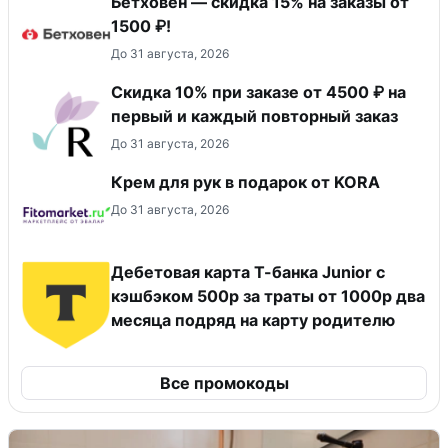
Бетховен — скидка 15% на заказы от
1500 ₽!
До 31 августа, 2026
Скидка 10% при заказе от 4500 ₽ на
первый и каждый повторный заказ
До 31 августа, 2026
Крем для рук в подарок от KORA
До 31 августа, 2026
Дебетовая карта Т-банка Junior с
кэшбэком 500р за траты от 1000р два
месяца подряд на карту родителю
Все промокоды