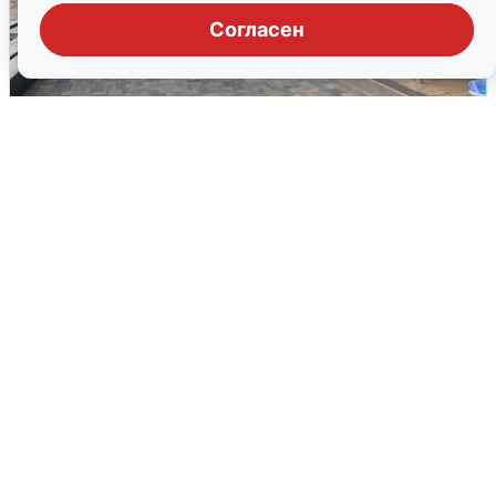
Согласен
В Сочи объявили угрозу атаки БПЛА и
закрыли пляжи
6 августа
0