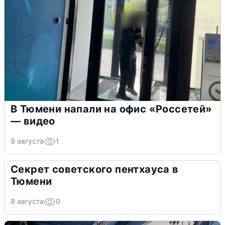
В Тюмени напали на офис «Россетей»
— видео
9 августа
1
Секрет советского пентхауса в
Тюмени
9 августа
0