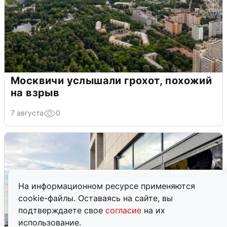
Москвичи услышали грохот, похожий
на взрыв
7 августа
0
На информационном ресурсе применяются
cookie-файлы. Оставаясь на сайте, вы
подтверждаете свое
согласие
на их
использование.