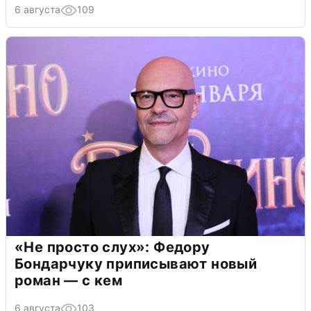
6 августа
109
«Не просто слух»: Федору
Бондарчуку приписывают новый
роман — с кем
6 августа
103