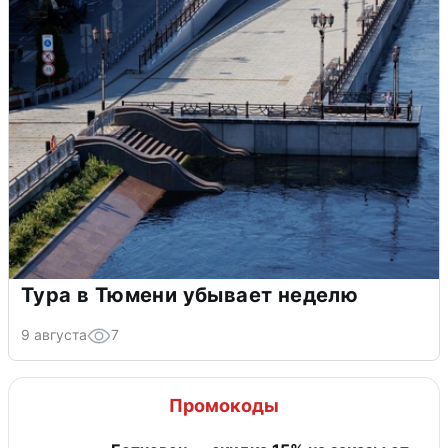
Тура в Тюмени убывает неделю
9 августа
7
Промокоды