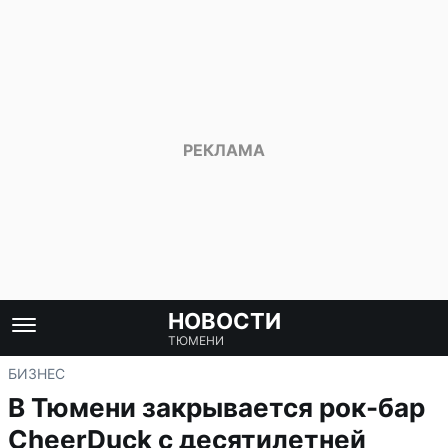
НОВОСТИ
ТЮМЕНИ
БИЗНЕС
В Тюмени закрывается рок-бар
CheerDuck с десятилетней