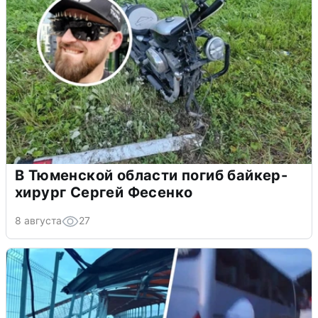
В Тюменской области погиб байкер-
хирург Сергей Фесенко
8 августа
27