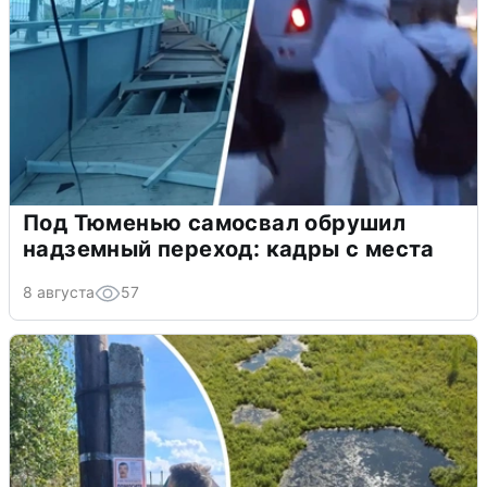
Под Тюменью самосвал обрушил
надземный переход: кадры с места
8 августа
57