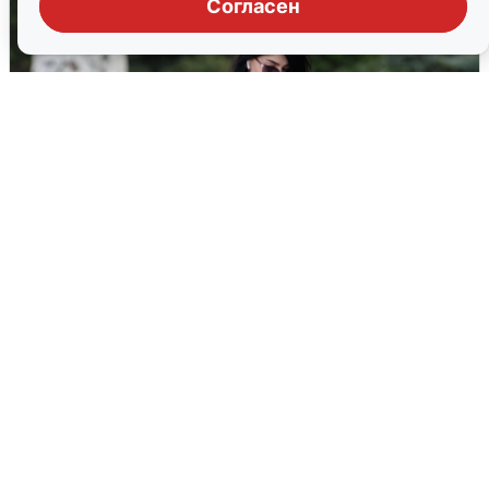
Согласен
Волгоградцы остались без
мобильного интернета
6 августа
0