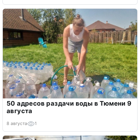
50 адресов раздачи воды в Тюмени 9
августа
8 августа
1