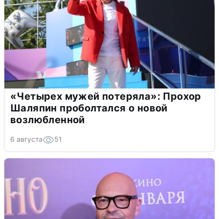
«Четырех мужей потеряла»: Прохор
Шаляпин проболтался о новой
возлюбленной
6 августа
51