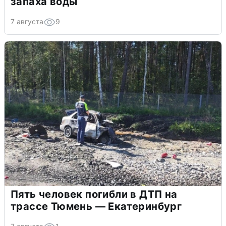
запаха воды
7 августа
9
Пять человек погибли в ДТП на
трассе Тюмень — Екатеринбург