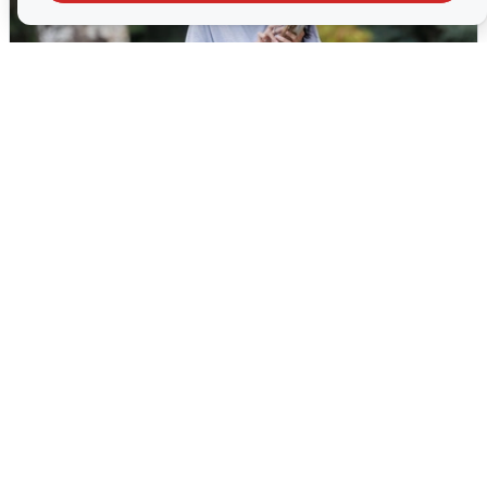
Волгоградцы остались без
мобильного интернета
6 августа
0