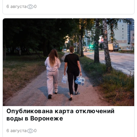
6 августа
0
Опубликована карта отключений
воды в Воронеже
6 августа
0