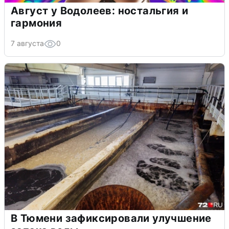
Август у Водолеев: ностальгия и
гармония
7 августа
0
В Тюмени зафиксировали улучшение