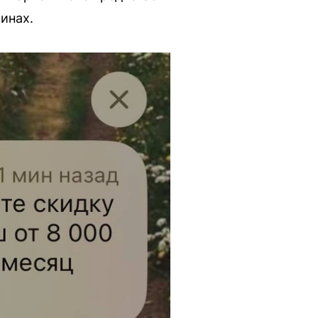
инах.