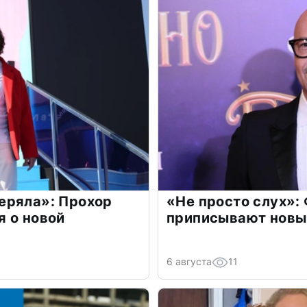
еряла»: Прохор
«Не просто слух»:
 о новой
приписывают новы
6 августа
11