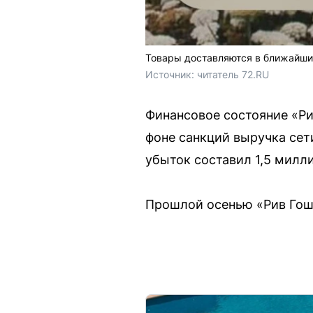
Товары доставляются в ближайшие
Источник: 
читатель 72.RU
Финансовое состояние «Ри
фоне санкций выручка сет
убыток составил 1,5 милл
Прошлой осенью «Рив Гош»