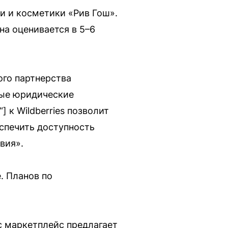
и и косметики «Рив Гош».
на оценивается в 5–6
ого партнерства
мые юридические
 к Wildberries позволит
спечить доступность
вия».
. Планов по
ас маркетплейс предлагает