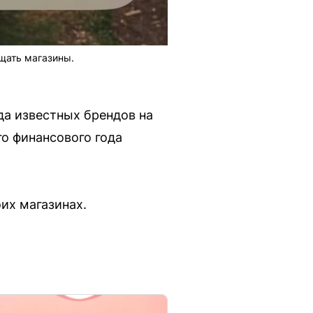
щать магазины.
да известных брендов на
го финансового года
их магазинах.