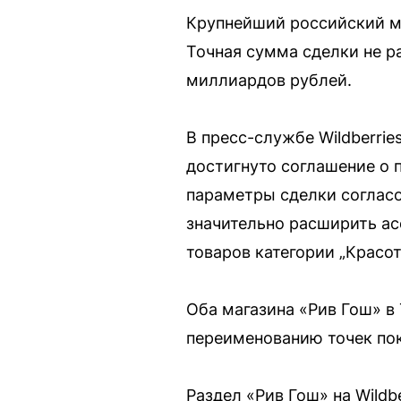
Крупнейший российский ма
Точная сумма сделки не р
миллиардов рублей.
В пресс-службе Wildberrie
достигнуто соглашение о 
параметры сделки согласов
значительно расширить ас
товаров категории „Красот
Оба магазина «Рив Гош» 
переименованию точек пок
Раздел «Рив Гош» на Wildb