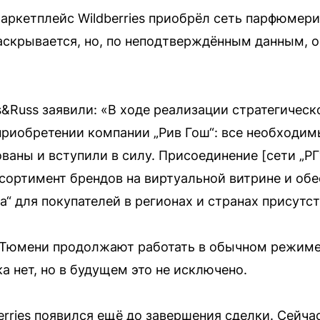
ркетплейс Wildberries приобрёл сеть парфюмери
аскрывается, но, по неподтверждённым данным, о
s&Russ заявили: «В ходе реализации стратегическ
приобретении компании „Рив Гош“: все необходи
аны и вступили в силу. Присоединение [сети „РГ“]
сортимент брендов на виртуальной витрине и обе
а“ для покупателей в регионах и странах присутст
в Тюмени продолжают работать в обычном режиме
а нет, но в будущем это не исключено.
erries появился ещё до завершения сделки. Сейч