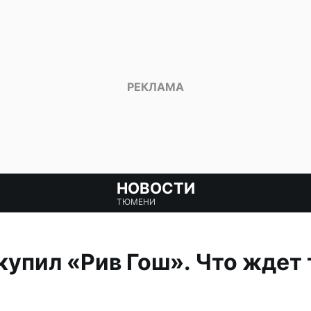
НОВОСТИ
ТЮМЕНИ
ыкупил «Рив Гош». Что жде