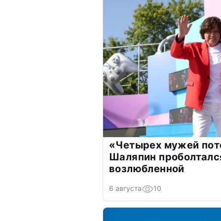
«Четырех мужей пот
Шаляпин проболтался
возлюбленной
6 августа
10