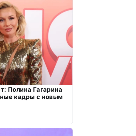
т: Полина Гагарина
чные кадры с новым