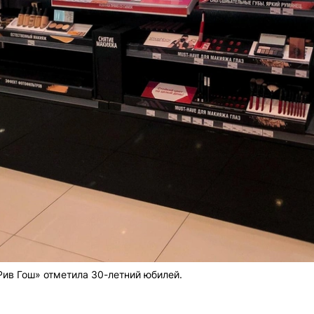
Рив Гош» отметила 30-летний юбилей.