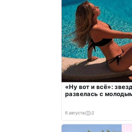
«Ну вот и всё»: зве
развелась с молоды
6 августа
2