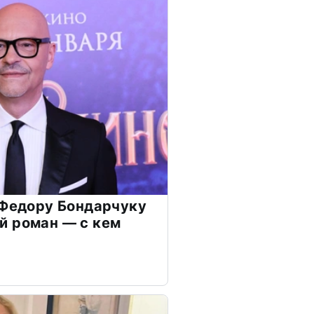
 Федору Бондарчуку
й роман — с кем