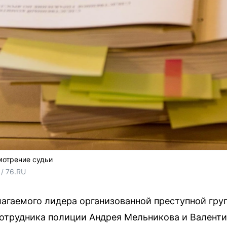
мотрение судьи
/ 76.RU
лагаемого лидера организованной преступной гру
отрудника полиции Андрея Мельникова и Валенти