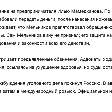
ение на предпринимателя Илью Мамедханова. По 
бовали передать деньги, после нанесения ножевы
рждает, что Мельников препятствовал обращению
ы. Сам Мельников вину не признал; его защита на
ования и законности всех его действий.
трицает предъявленные обвинения. Адвокаты ход
я, ссылаясь на ухудшение здоровья, но суды оста
збуждения уголовного дела покинул Россию. В ав
а затем в международный розыск. Официальной 