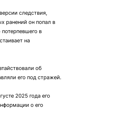
версии следствия,
х ранений он попал в
 потерпевшего в
стаивает на
атайствовали об
вляли его под стражей.
густе 2025 года его
информации о его