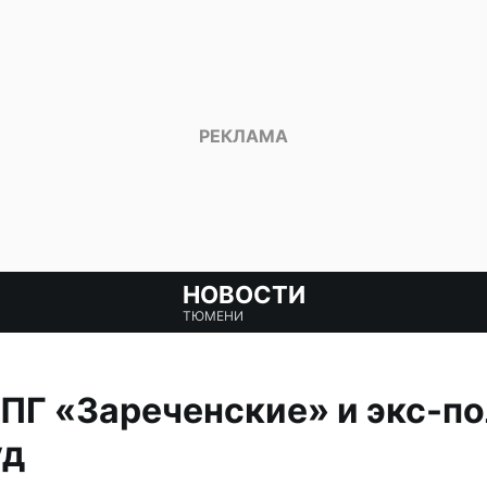
НОВОСТИ
ТЮМЕНИ
ПГ «Зареченские» и экс-п
уд