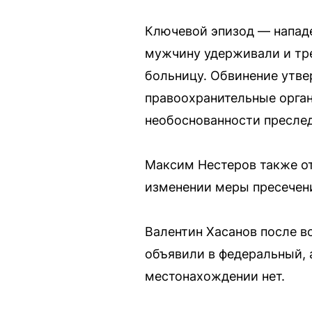
Ключевой эпизод — напад
мужчину удерживали и тре
больницу. Обвинение утве
правоохранительные орган
необоснованности преслед
Максим Нестеров также о
изменении меры пресечени
Валентин Хасанов после во
объявили в федеральный, 
местонахождении нет.