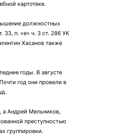
ебной картотеке.
ревышение должностных
3, п. «е» ч. 3 ст. 286 УК
Валентин Хасанов также
едние годы. В августе
Почти год они провели в
уд.
, а Андрей Мельников,
зованной преступностью
ах группировки.