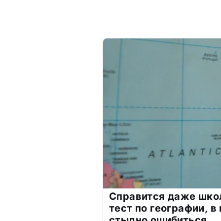
Справится даже шко
тест по географии, в
стыдно ошибиться