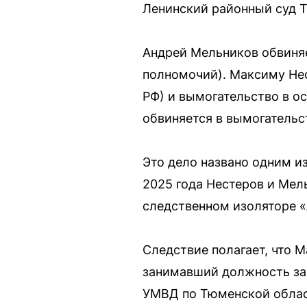
Ленинский районный суд Т
Андрей Мельников обвиняе
полномочий). Максиму Нест
РФ) и вымогательство в ос
обвиняется в вымогательс
Это дело названо одним и
2025 года Нестеров и Мел
следственном изоляторе «
Следствие полагает, что 
занимавший должность зам
УМВД по Тюменской област