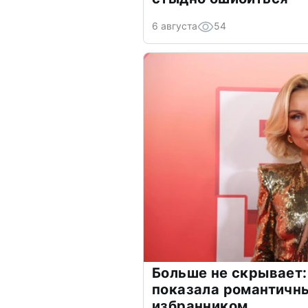
6 августа
54
Больше не скрывает:
показала романтичн
избранником