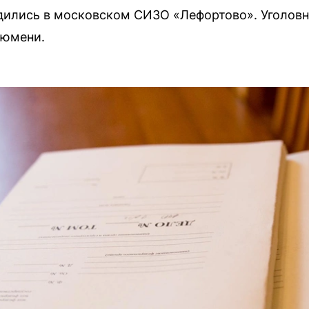
дились в московском СИЗО «Лефортово». Уголовн
Тюмени.