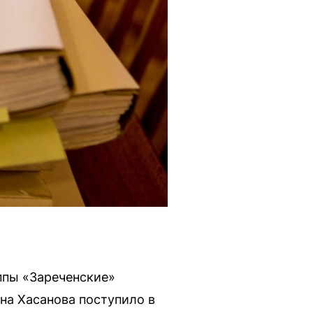
ппы «Зареченские»
на Хасанова поступило в