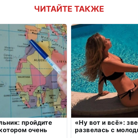
ЧИТАЙТЕ ТАКЖЕ
льник: пройдите
«Ну вот и всё»: з
 котором очень
развелась с моло