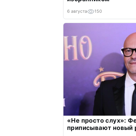
6 августа
150
«Не просто слух»: Ф
приписывают новый 