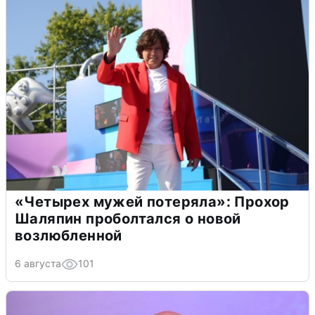
«Четырех мужей потеряла»: Прохор
Шаляпин проболтался о новой
возлюбленной
6 августа
101