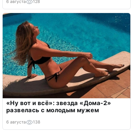
6 августа
128
«Ну вот и всё»: звезда «Дома-2»
развелась с молодым мужем
6 августа
138