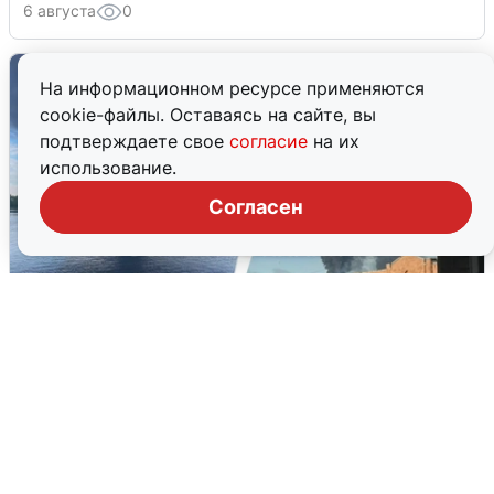
6 августа
0
На информационном ресурсе применяются
cookie-файлы. Оставаясь на сайте, вы
подтверждаете свое
согласие
на их
использование.
Согласен
Ночная атака БПЛА на Ярославль:
попадания и последствия
6 августа
0