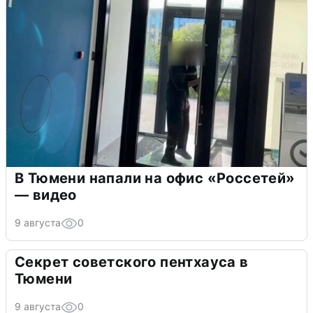
В Тюмени напали на офис «Россетей»
— видео
9 августа
0
Секрет советского пентхауса в
Тюмени
9 августа
0