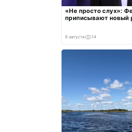
«Не просто слух»: Ф
приписывают новый 
6 августа
14