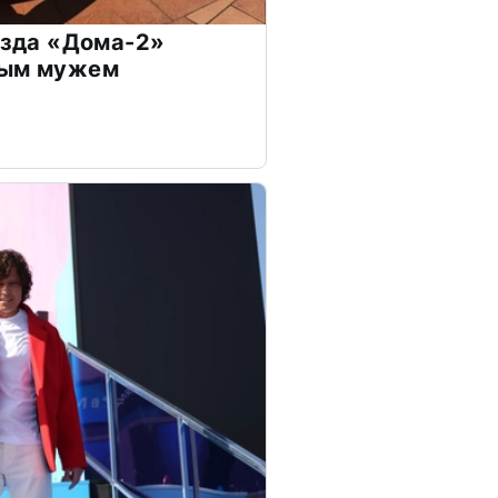
везда «Дома-2»
дым мужем