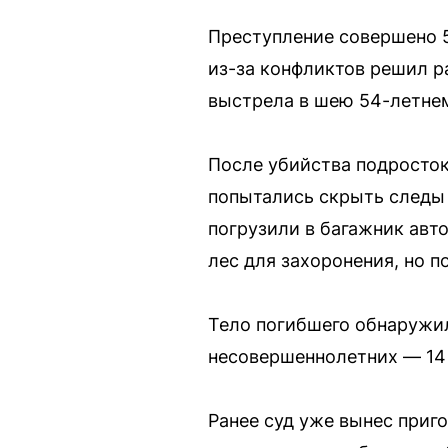
Преступление совершено 5
из-за конфликтов решил р
выстрела в шею 54-летнем
После убийства подросток
попытались скрыть следы 
погрузили в багажник авт
лес для захоронения, но 
Тело погибшего обнаружил
несовершеннолетних — 14 и
Ранее суд уже вынес приг