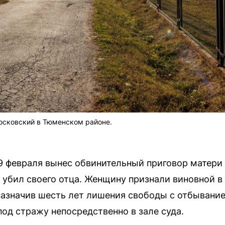
осковский в Тюменском районе.
 февраля вынес обвинительный приговор матери 
 убил своего отца. Женщину признали виновной в
назначив шесть лет лишения свободы с отбывание
под стражу непосредственно в зале суда.