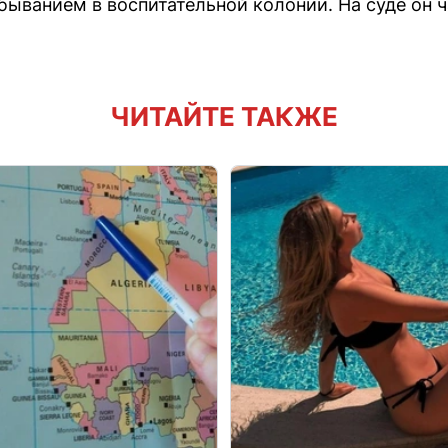
быванием в воспитательной колонии. На суде он ч
ЧИТАЙТЕ ТАКЖЕ