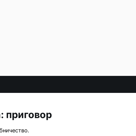
: приговор
бничество.