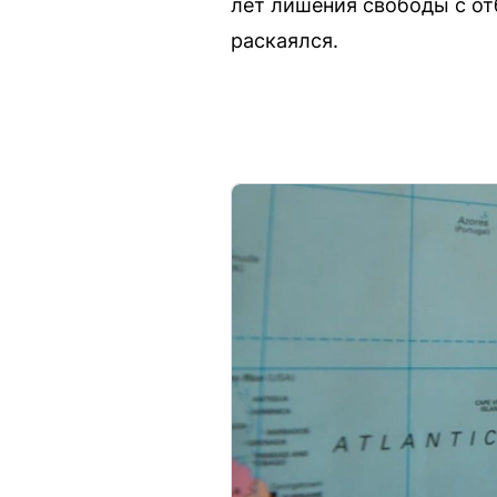
лет лишения свободы с от
раскаялся.