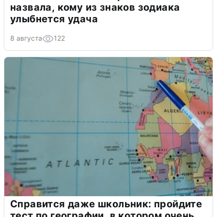
назвала, кому из знаков зодиака
улыбнется удача
8 августа
122
Справится даже школьник: пройдите
тест по географии, в котором очень