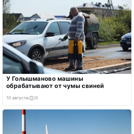
У Голышманово машины
обрабатывают от чумы свиней
10 августа
0