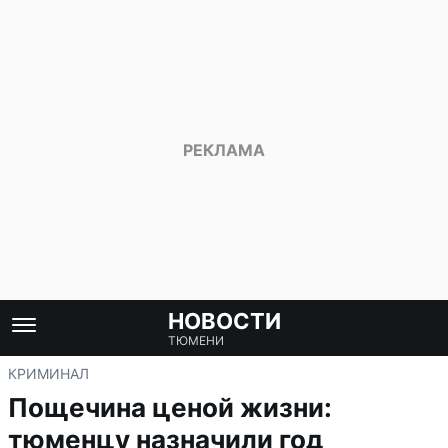
НОВОСТИ
ТЮМЕНИ
КРИМИНАЛ
Пощечина ценой жизни:
тюменцу назначили год