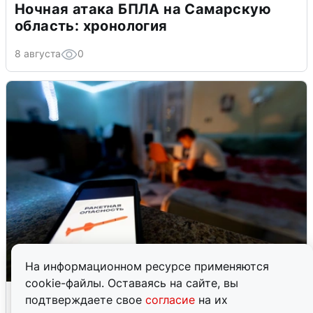
Ночная атака БПЛА на Самарскую
область: хронология
8 августа
0
На информационном ресурсе применяются
cookie-файлы. Оставаясь на сайте, вы
Ночью в Самарской области завыли
подтверждаете свое
согласие
на их
сирены