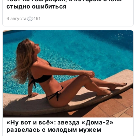
стыдно ошибиться
6 августа
191
«Ну вот и всё»: звезда «Дома-2»
развелась с молодым мужем