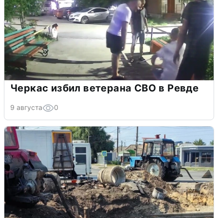
Черкас избил ветерана СВО в Ревде
9 августа
0