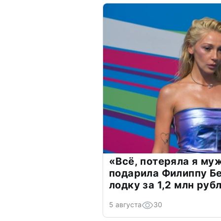
«Всё, потеряла я му
подарила Филиппу Б
лодку за 1,2 млн руб
5 августа
30