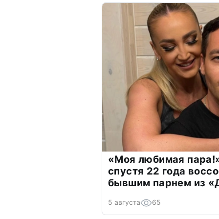
«Моя любимая пара!»
спустя 22 года восс
бывшим парнем из 
5 августа
65