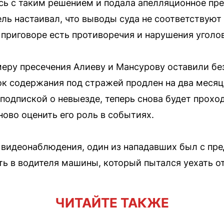
сь с таким решением и подала апелляционное пре
ль настаивал, что выводы суда не соответствую
 приговоре есть противоречия и нарушения уголов
еру пресечения Алиеву и Мансурову оставили бе
ок содержания под стражей продлен на два месяц
подпиской о невыезде, теперь снова будет прохо
ново оценить его роль в событиях.
 видеонаблюдения, один из нападавших был с пр
сть в водителя машины, который пытался уехать о
ЧИТАЙТЕ ТАКЖЕ