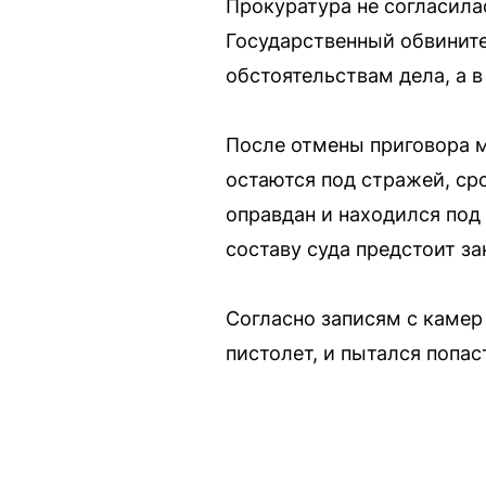
Прокуратура не согласила
Государственный обвините
обстоятельствам дела, а в
После отмены приговора м
остаются под стражей, ср
оправдан и находился под 
составу суда предстоит за
Согласно записям с камер
пистолет, и пытался попа