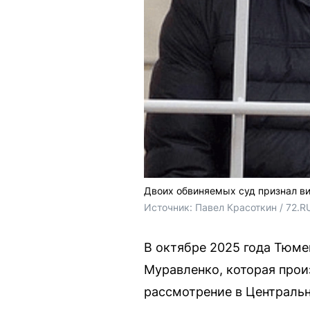
Двоих обвиняемых суд признал ви
Источник: 
Павел Красоткин / 72.R
В октябре 2025 года Тюме
Муравленко, которая прои
рассмотрение в Центральн