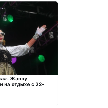
на»: Жанну
и на отдыхе с 22-