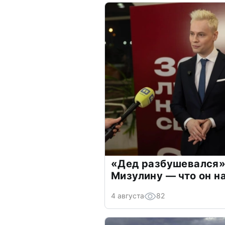
«Дед разбушевался»
Мизулину — что он н
4 августа
82