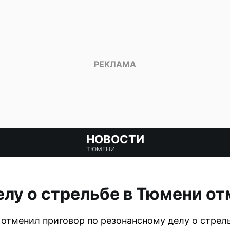
НОВОСТИ
ТЮМЕНИ
елу о стрельбе в Тюмени о
отменил приговор по резонансному делу о стрель