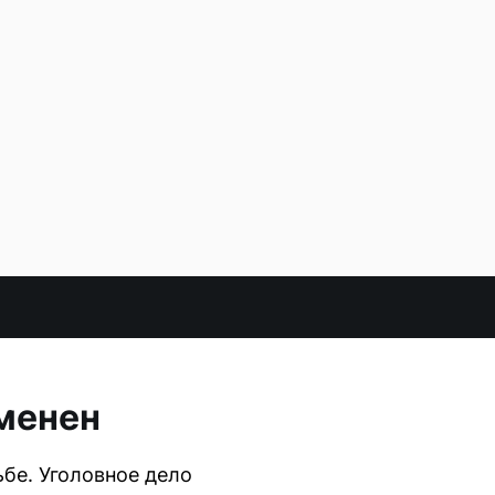
тменен
бе. Уголовное дело