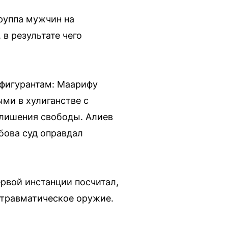
руппа мужчин на
в результате чего
 фигурантам: Маарифу
ми в хулиганстве с
лишения свободы. Алиев
бова суд оправдал
ервой инстанции посчитал,
 травматическое оружие.