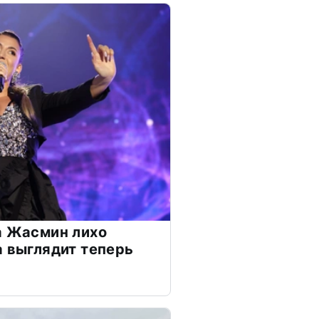
а Жасмин лихо
а выглядит теперь