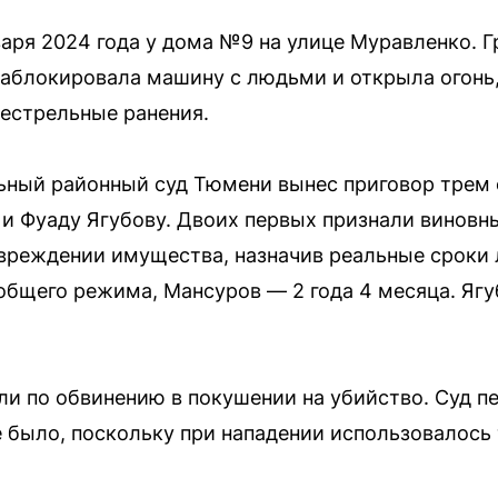
аря 2024 года у дома №9 на улице Муравленко. Г
аблокировала машину с людьми и открыла огонь, 
естрельные ранения.
ьный районный суд Тюмени вынес приговор трем
 и Фуаду Ягубову. Двоих первых признали виновны
вреждении имущества, назначив реальные сроки 
 общего режима, Мансуров — 2 года 4 месяца. Ягу
ли по обвинению в покушении на убийство. Суд п
е было, поскольку при нападении использовалось