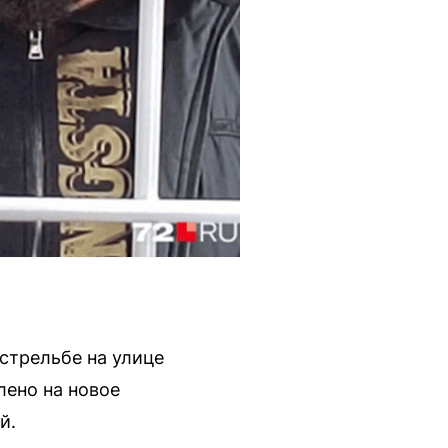
стрельбе на улице
лено на новое
й.