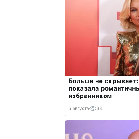
Больше не скрывает:
показала романтичн
избранником
6 августа
38