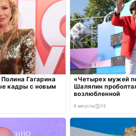
 Полина Гагарина
«Четырех мужей п
ые кадры с новым
Шаляпин проболтал
возлюбленной
6 августа
12