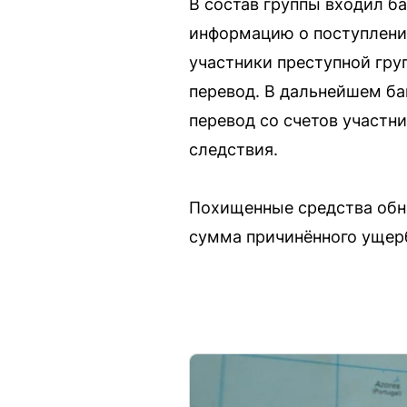
В состав группы входил б
информацию о поступлении
участники преступной гр
перевод. В дальнейшем ба
перевод со счетов участн
следствия.
Похищенные средства обн
сумма причинённого ущер