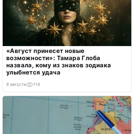
«Август принесет новые
возможности»: Тамара Глоба
назвала, кому из знаков зодиака
улыбнется удача
8 августа
114