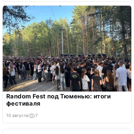
Random Fest под Тюменью: итоги
фестиваля
10 августа
7