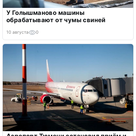
У Голышманово машины
обрабатывают от чумы свиней
10 августа
0
Аэропорт Тюмени остановил приём и