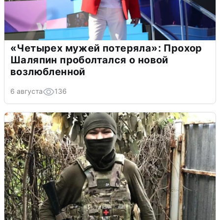
«Четырех мужей потеряла»: Прохор
Шаляпин проболтался о новой
возлюбленной
6 августа
136