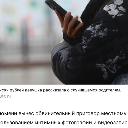
ысяч рублей девушка рассказала о случившемся родителям.
S55.RU
Тюмени вынес обвинительный приговор местному
пользованием интимных фотографий и видеозапис