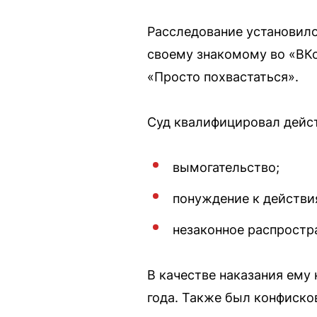
Расследование установило
своему знакомому во «ВКо
«Просто похвастаться».
Суд квалифицировал дейст
вымогательство;
понуждение к действи
незаконное распростр
В качестве наказания ему
года. Также был конфиско