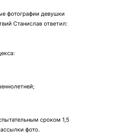
ные фотографии девушки
твий Станислав ответил:
екса:
шеннолетней;
испытательным сроком 1,5
рассылки фото.