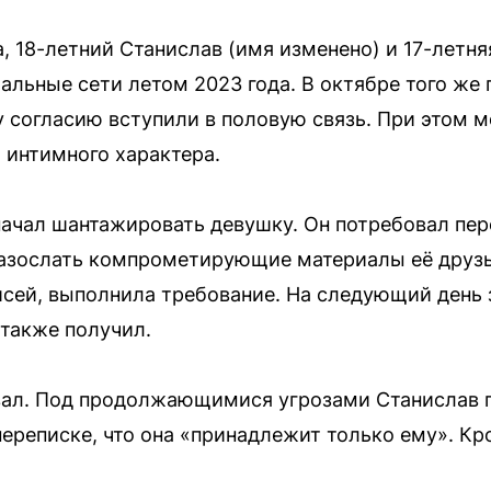
, 18-летний Станислав (имя изменено) и 17-летня
альные сети летом 2023 года. В октябре того же 
 согласию вступили в половую связь. При этом м
 интимного характера.
ачал шантажировать девушку. Он потребовал пер
разослать компрометирующие материалы её друз
писей, выполнила требование. На следующий ден
 также получил.
ал. Под продолжающимися угрозами Станислав 
переписке, что она «принадлежит только ему». Кр