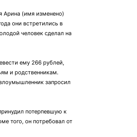
я Арина (имя изменено)
года они встретились в
олодой человек сделал на
евести ему 266 рублей,
ьям и родственникам.
ь злоумышленник запросил
принудил потерпевшую к
оме того, он потребовал от