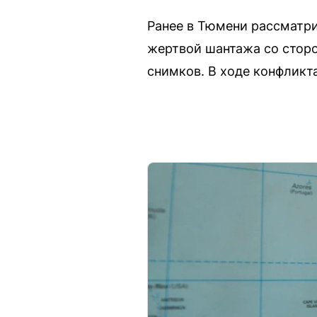
Ранее в Тюмени рассматри
жертвой шантажа со сторо
снимков. В ходе конфликт