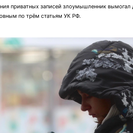
ния приватных записей злоумышленник вымогал 
новным по трём статьям УК РФ.