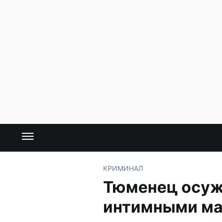
КРИМИНАЛ
Тюменец осуж
интимными ма