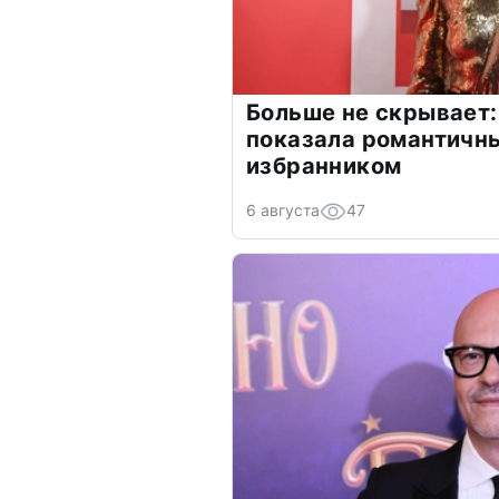
Больше не скрывает:
показала романтичн
избранником
6 августа
47