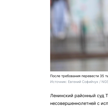
После требования перевести 35 т
Источник: 
Евгений Софийчук / NG
Ленинский районный суд 
несовершеннолетней с ис