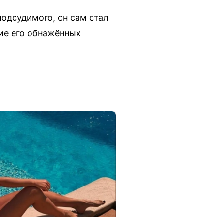
подсудимого, он сам стал
ие его обнажённых