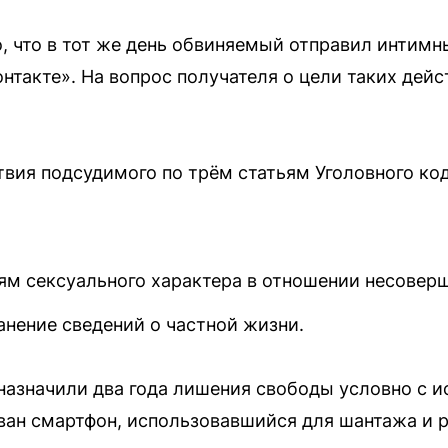
, что в тот же день обвиняемый отправил интим
нтакте». На вопрос получателя о цели таких дейс
вия подсудимого по трём статьям Уголовного код
ям сексуального характера в отношении несовер
анение сведений о частной жизни.
 назначили два года лишения свободы условно с 
ван смартфон, использовавшийся для шантажа и 