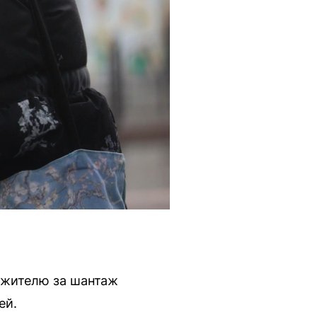
 жителю за шантаж
ей.