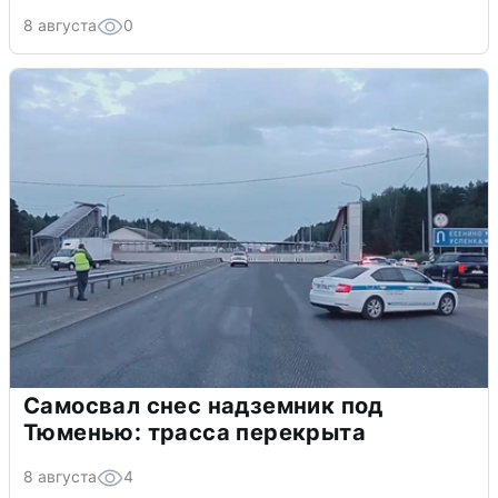
8 августа
0
Самосвал снес надземник под
Тюменью: трасса перекрыта
8 августа
4