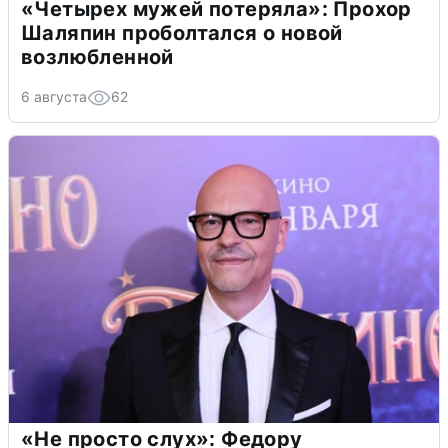
«Четырех мужей потеряла»: Прохор
Шаляпин проболтался о новой
возлюбленной
6 августа
62
«Не просто слух»: Федору