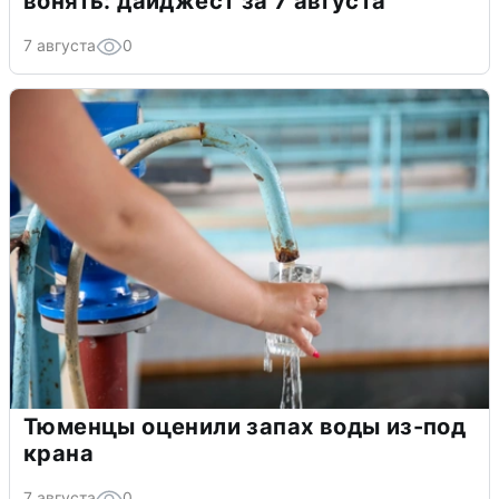
вонять: дайджест за 7 августа
7 августа
0
Тюменцы оценили запах воды из-под
крана
7 августа
0