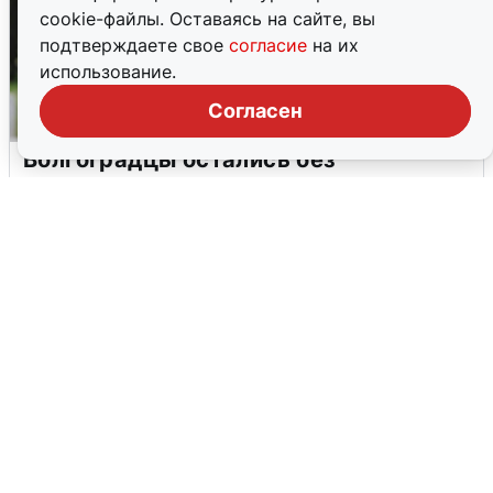
cookie-файлы. Оставаясь на сайте, вы
подтверждаете свое
согласие
на их
использование.
Согласен
Волгоградцы остались без
мобильного интернета
6 августа
0