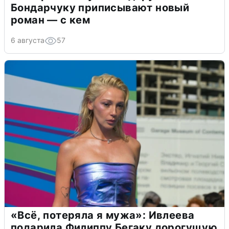
Бондарчуку приписывают новый
роман — с кем
6 августа
57
«Всё, потеряла я мужа»: Ивлеева
подарила Филиппу Бегаку дорогущую