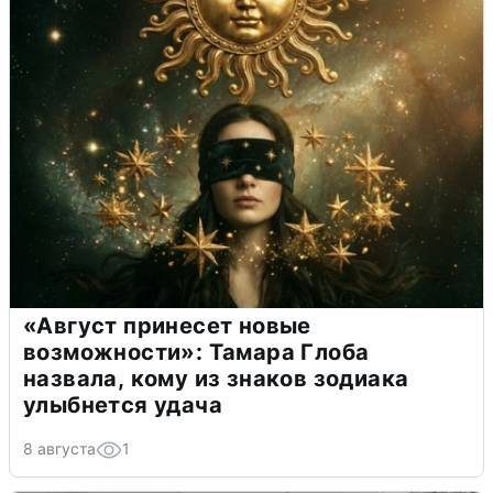
«Август принесет новые
возможности»: Тамара Глоба
назвала, кому из знаков зодиака
улыбнется удача
8 августа
1