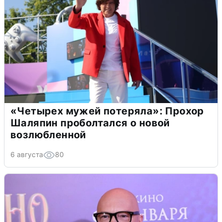
«Четырех мужей потеряла»: Прохор
Шаляпин проболтался о новой
возлюбленной
6 августа
80