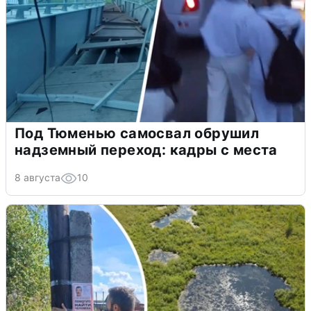
Под Тюменью самосвал обрушил
надземный переход: кадры с места
8 августа
10