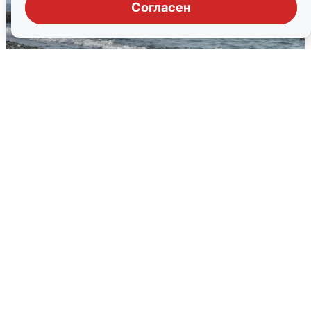
Согласен
Сирены в Сочи: новая угроза БПЛА
6 августа
0