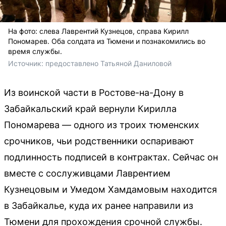
На фото: слева Лаврентий Кузнецов, справа Кирилл
Пономарев. Оба солдата из Тюмени и познакомились во
время службы.
Источник: 
предоставлено Татьяной Даниловой 
Из воинской части в Ростове-на-Дону в
Забайкальский край вернули Кирилла
Пономарева — одного из троих тюменских
срочников, чьи родственники оспаривают
подлинность подписей в контрактах. Сейчас он
вместе с сослуживцами Лаврентием
Кузнецовым и Умедом Хамдамовым находится
в Забайкалье, куда их ранее направили из
Тюмени для прохождения срочной службы.