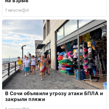
на взрыв
7 августа
0
В Сочи объявили угрозу атаки БПЛА и
закрыли пляжи
6 августа
0