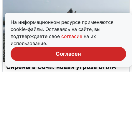
На информационном ресурсе применяются
cookie-файлы. Оставаясь на сайте, вы
подтверждаете свое
согласие
на их
использование.
Согласен
Сирены в Сочи: новая угроза БПЛА
6 августа
0