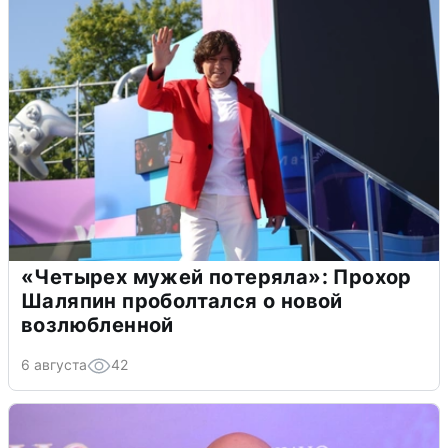
«Четырех мужей потеряла»: Прохор
Шаляпин проболтался о новой
возлюбленной
6 августа
42