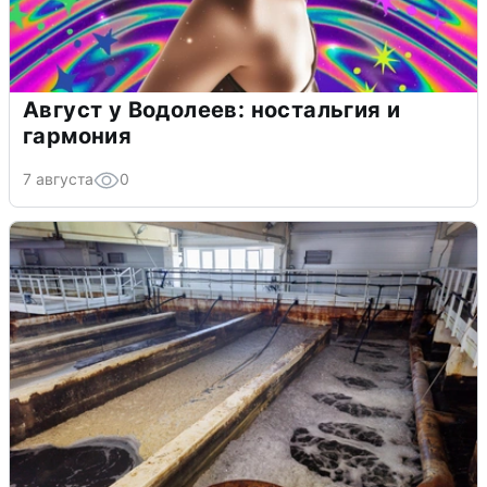
Август у Водолеев: ностальгия и
гармония
7 августа
0