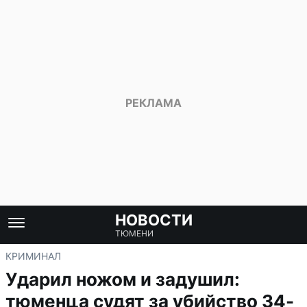
НОВОСТИ
ТЮМЕНИ
КРИМИНАЛ
Ударил ножом и задушил:
тюменца судят за убийство 34-