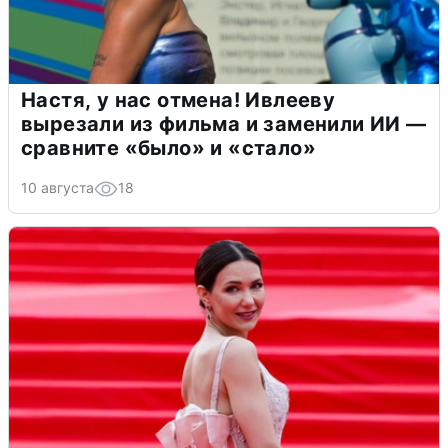
Настя, у нас отмена! Ивлееву
вырезали из фильма и заменили ИИ —
сравните «было» и «стало»
10 августа
18