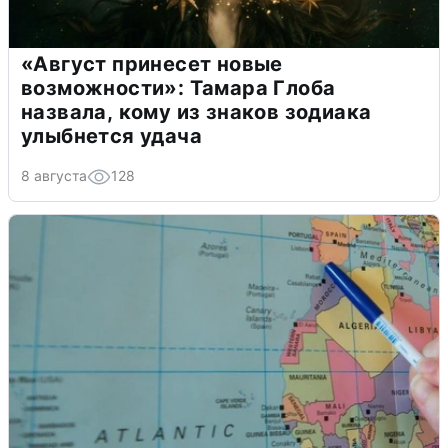
«Август принесет новые
возможности»: Тамара Глоба
назвала, кому из знаков зодиака
улыбнется удача
8 августа
128