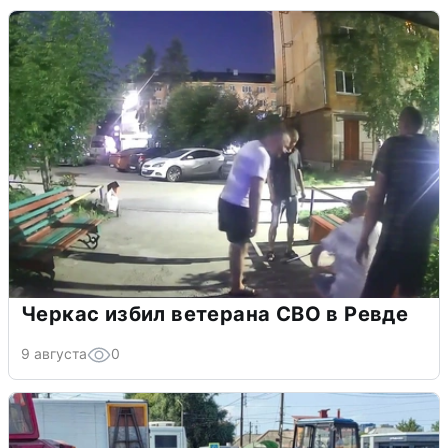
Черкас избил ветерана СВО в Ревде
9 августа
0