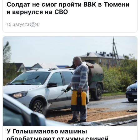
Солдат не смог пройти ВВК в Тюмени
и вернулся на СВО
10 августа
0
У Голышманово машины
обрабатывают от чумы свиней