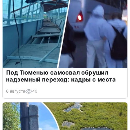
Под Тюменью самосвал обрушил
надземный переход: кадры с места
8 августа
40