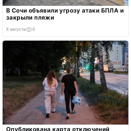
В Сочи объявили угрозу атаки БПЛА и
закрыли пляжи
6 августа
0
Опубликована карта отключений