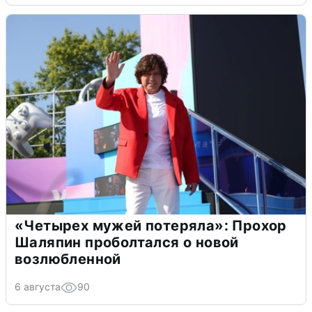
«Четырех мужей потеряла»: Прохор
Шаляпин проболтался о новой
возлюбленной
6 августа
90