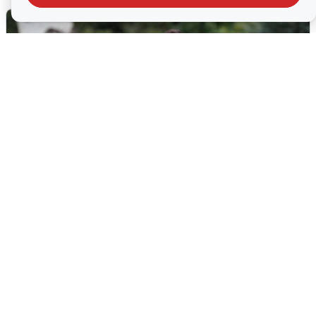
Волгоградцы остались без
мобильного интернета
6 августа
0