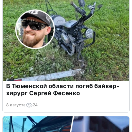
В Тюменской области погиб байкер-
хирург Сергей Фесенко
8 августа
24