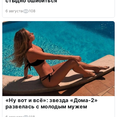
стыдно ошибиться
6 августа
108
«Ну вот и всё»: звезда «Дома-2»
развелась с молодым мужем
6 августа
118