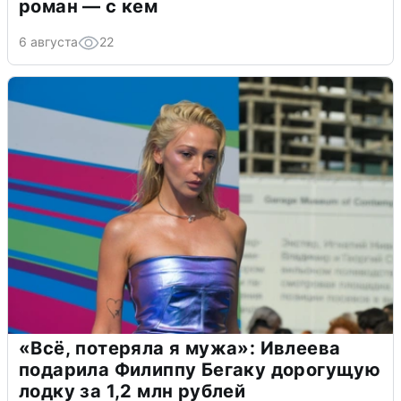
роман — с кем
6 августа
22
«Всё, потеряла я мужа»: Ивлеева
подарила Филиппу Бегаку дорогущую
лодку за 1,2 млн рублей