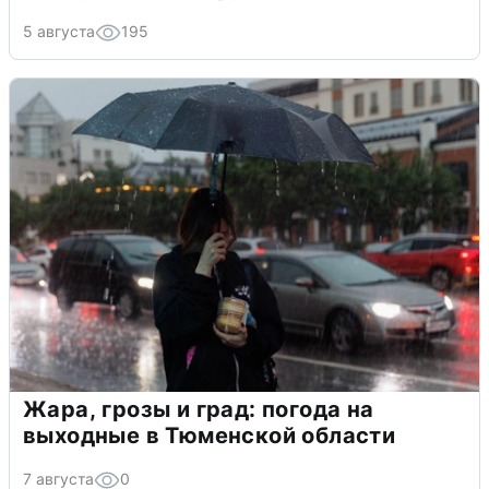
5 августа
195
Жара, грозы и град: погода на
выходные в Тюменской области
7 августа
0