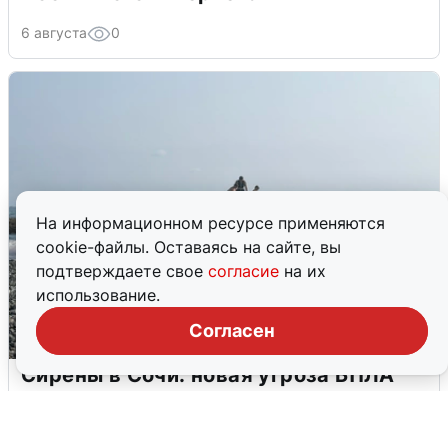
6 августа
0
На информационном ресурсе применяются
cookie-файлы. Оставаясь на сайте, вы
подтверждаете свое
согласие
на их
использование.
Согласен
Сирены в Сочи: новая угроза БПЛА
6 августа
0