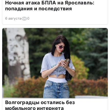
Ночная атака БПЛА на Ярославль:
попадания и последствия
6 августа
0
Волгоградцы остались без
мобильного интернета