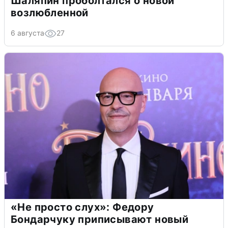
Шаляпин проболтался о новой
возлюбленной
6 августа
27
«Не просто слух»: Федору
Бондарчуку приписывают новый