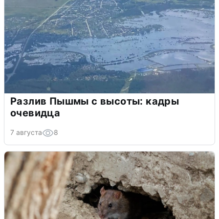
Разлив Пышмы с высоты: кадры
очевидца
7 августа
8