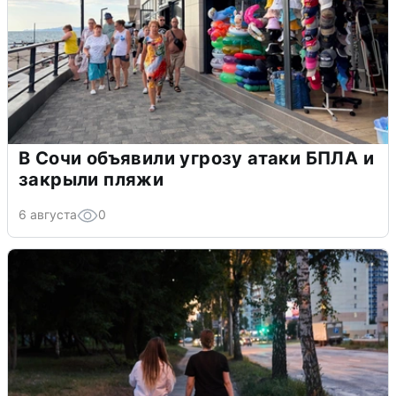
В Сочи объявили угрозу атаки БПЛА и
закрыли пляжи
6 августа
0