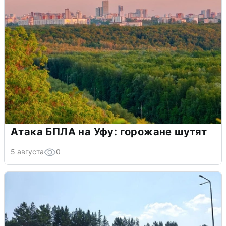
Атака БПЛА на Уфу: горожане шутят
5 августа
0