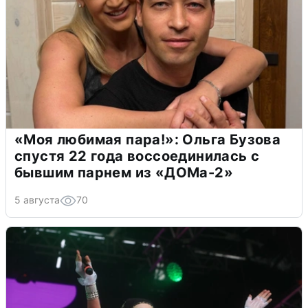
«Моя любимая пара!»: Ольга Бузова
спустя 22 года воссоединилась с
бывшим парнем из «ДОМа-2»
5 августа
70