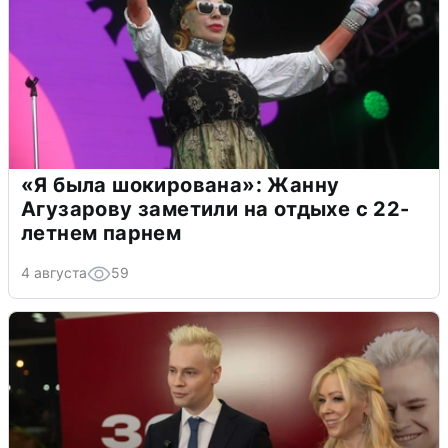
«Я была шокирована»: Жанну
Агузарову заметили на отдыхе с 22-
летнем парнем
4 августа
59