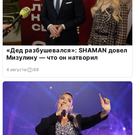
«Дед разбушевался»: SHAMAN довел
Мизулину — что он натворил
4 августа
88