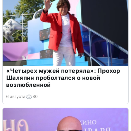
«Четырех мужей потеряла»: Прохор
Шаляпин проболтался о новой
возлюбленной
6 августа
80