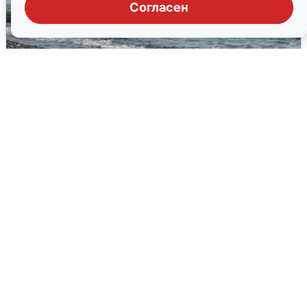
Согласен
Сирены в Сочи: новая угроза БПЛА
6 августа
0