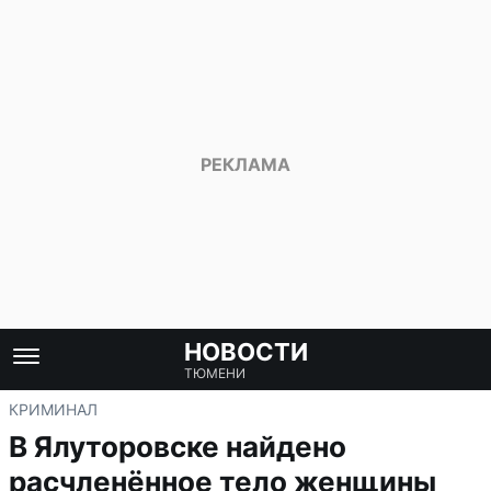
НОВОСТИ
ТЮМЕНИ
КРИМИНАЛ
В Ялуторовске найдено
расчленённое тело женщины