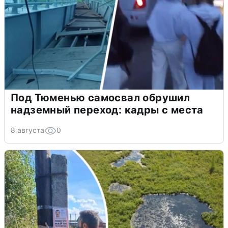
Под Тюменью самосвал обрушил
надземный переход: кадры с места
8 августа
0