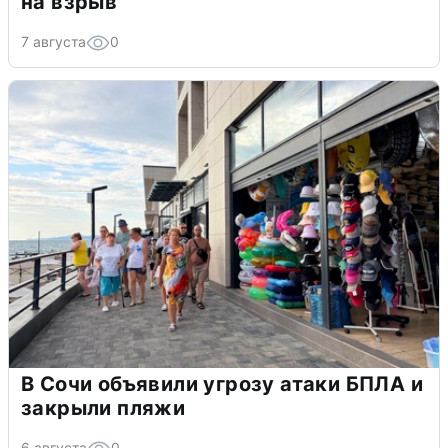
на взрыв
7 августа
0
В Сочи объявили угрозу атаки БПЛА и
закрыли пляжи
6 августа
0