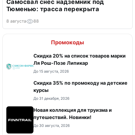
Самосвал снес надземник под
Тюменью: трасса перекрыта
8 августа
88
Промокоды
Скидка 20% на список товаров марки
Ля Рош-Позе Липикар
До 15 августа, 2026
Скидка 35% по промокоду на детские
курсы
До 31 декабря, 2026
Новая коллекция для труизма и
путешествий. Новинки!
До 30 августа, 2026