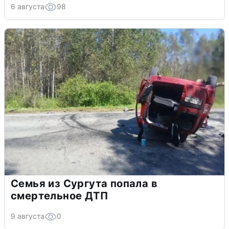
6 августа
98
Семья из Сургута попала в
смертельное ДТП
9 августа
0