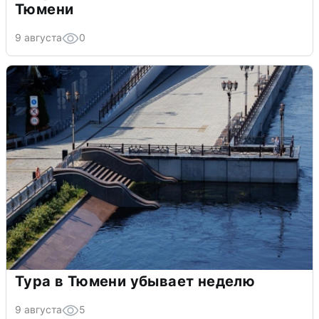
Тюмени
9 августа
0
Тура в Тюмени убывает неделю
9 августа
5