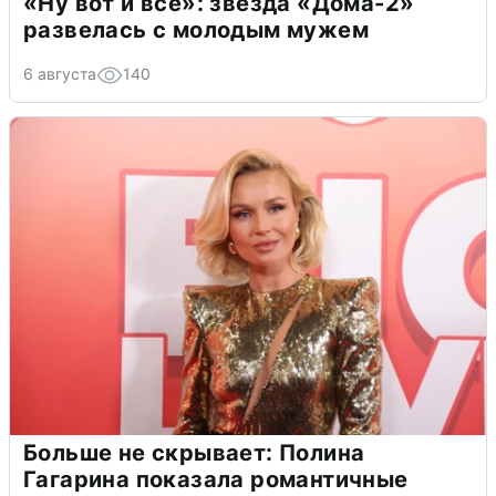
«Ну вот и всё»: звезда «Дома-2»
развелась с молодым мужем
6 августа
140
Больше не скрывает: Полина
Гагарина показала романтичные