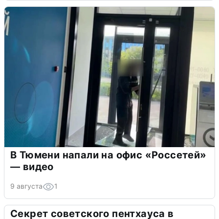
В Тюмени напали на офис «Россетей»
— видео
9 августа
1
Секрет советского пентхауса в