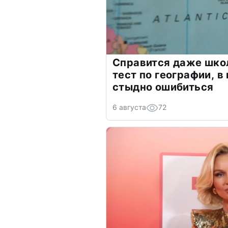
Справится даже шко
тест по географии, в
стыдно ошибиться
6 августа
72