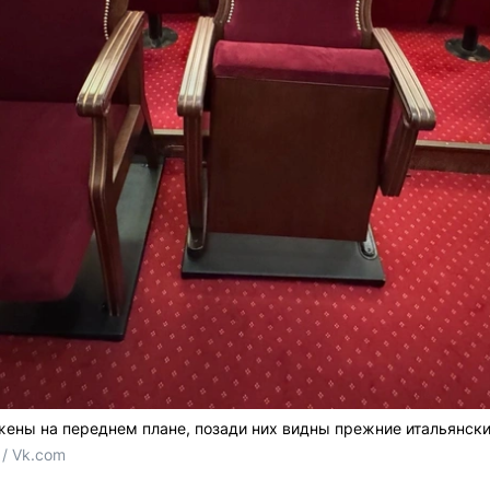
ены на переднем плане, позади них видны прежние итальянски
/ Vk.com