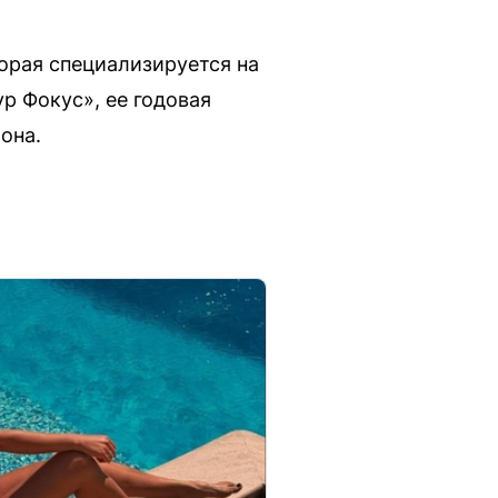
орая специализируется на
р Фокус», ее годовая
она.