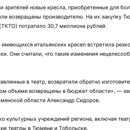
 и зрителей новые кресла, приобретенные для бо
ыли возвращены производителю. На их закупку Т
(ТКТО) потратило 30,7 миллиона рублей.
 имеющихся итальянских кресел встретила резко
ки. Они считали, что такие изменения нецелесооб
тавленные в театр, возвратили обратно изготови
ном объеме возвращены в бюджет области», — за
юменской области Александр Сидоров.
о культурных учреждений региона, включая теат
ие театры в Тюмени и Тобольске.