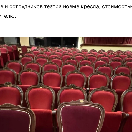
в и сотрудников театра новые кресла, стоимость
ителю.