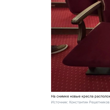
На снимке новые кресла располож
Источник: 
Константин Решетников 