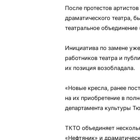
После протестов артистов
драматического театра, б
театральное объединение 
Инициатива по замене уже
работников театра и публи
их позиция возобладала.
«Новые кресла, ранее пос
на их приобретение в пол
департамента культуры Т
ТКТО объединяет нескольк
«Нефтяник» и драматическ