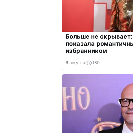
Больше не скрывает:
показала романтичн
избранником
6 августа
189