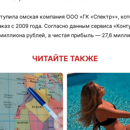
тупила омская компания ООО «ГК «Спектр»», кот
каз с 2009 года. Согласно данным сервиса «Конту
 миллиона рублей, а чистая прибыль — 27,6 милли
ЧИТАЙТЕ ТАКЖЕ