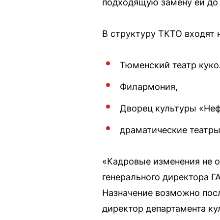
подходящую замену ей до 
В структуру ТКТО входят 
Тюменский театр куко
Филармония,
Дворец культуры «Неф
драматические театры
«Кадровые изменения не о
генерального директора Г
Назначение возможно пос
директор департамента к