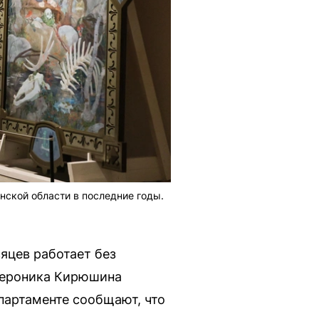
ской области в последние годы.
яцев работает без
 Вероника Кирюшина
партаменте сообщают, что