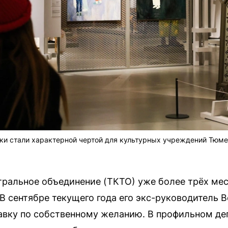
и стали характерной чертой для культурных учреждений Тюмен
ральное объединение (ТКТО) уже более трёх мес
 В сентябре текущего года его экс-руководитель
авку по собственному желанию. В профильном де