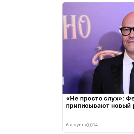
«Не просто слух»: Ф
приписывают новый 
6 августа
14