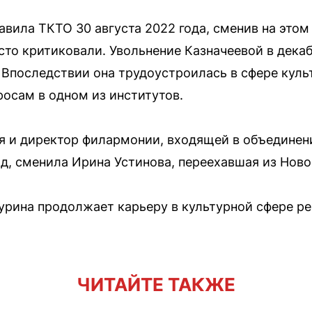
вила ТКТО 30 августа 2022 года, сменив на этом
сто критиковали. Увольнение Казначеевой в декаб
Впоследствии она трудоустроилась в сфере куль
осам в одном из институтов.
я и директор филармонии, входящей в объединен
д, сменила Ирина Устинова, переехавшая из Ново
рина продолжает карьеру в культурной сфере рег
ЧИТАЙТЕ ТАКЖЕ