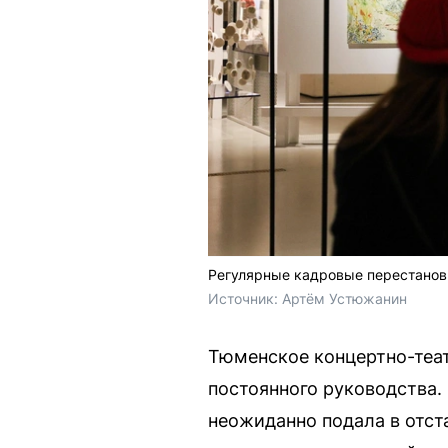
Регулярные кадровые перестановк
Источник: 
Артём Устюжанин
Тюменское концертно-теат
постоянного руководства.
неожиданно подала в отст