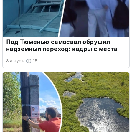
Под Тюменью самосвал обрушил
надземный переход: кадры с места
8 августа
15