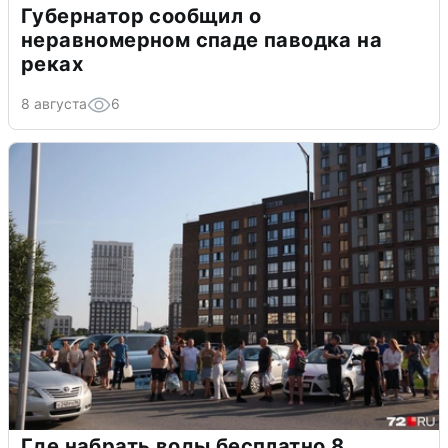
Губернатор сообщил о
неравномерном спаде паводка на
реках
8 августа
6
Где набрать воды бесплатно 8