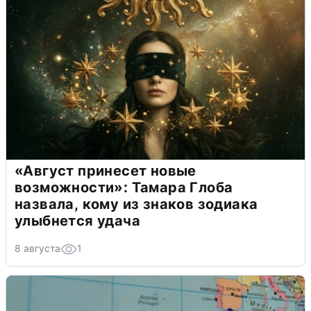
«Август принесет новые
возможности»: Тамара Глоба
назвала, кому из знаков зодиака
улыбнется удача
8 августа
1