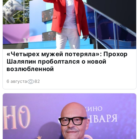
«Четырех мужей потеряла»: Прохор
Шаляпин проболтался о новой
возлюбленной
6 августа
82