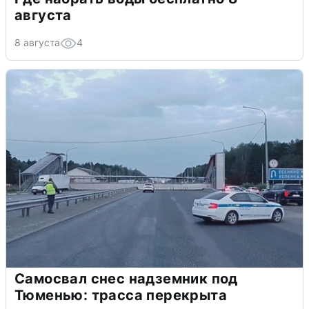
августа
8 августа
4
Самосвал снес надземник под
Тюменью: трасса перекрыта