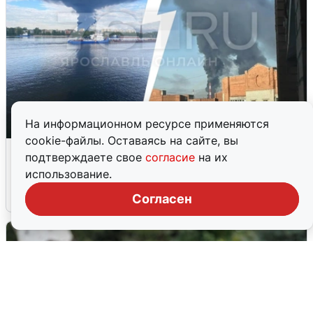
На информационном ресурсе применяются
cookie-файлы. Оставаясь на сайте, вы
Ночная атака БПЛА на Ярославль:
подтверждаете свое
согласие
на их
попадания и последствия
использование.
6 августа
0
Согласен